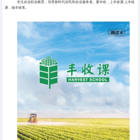
专注农业职业教育，培养新时代农民和农业服务者。要丰收，上丰收课;上丰收
课，做丰收客。