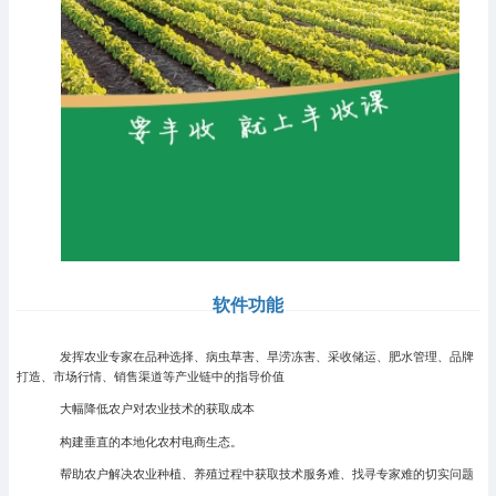
软件功能
发挥农业专家在品种选择、病虫草害、旱涝冻害、采收储运、肥水管理、品牌
打造、市场行情、销售渠道等产业链中的指导价值
大幅降低农户对农业技术的获取成本
构建垂直的本地化农村电商生态。
帮助农户解决农业种植、养殖过程中获取技术服务难、找寻专家难的切实问题