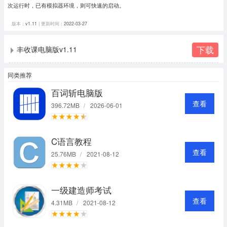
次运行时，已有模拟器环境，则可快速的启动。
版本：
v1.11
| 更新时间：
2022-03-27
下载
丰收课电脑版v1.11
同类推荐
百词斩电脑版
查看
396.72MB
/
2026-06-01
C语言教程
查看
25.76MB
/
2021-08-12
一级建造师考试
查看
4.31MB
/
2021-08-12