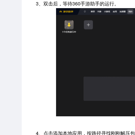
3、双击后，等待360手游助手的运行。
4、点击添加本地应用，按路径寻找刚刚解压包