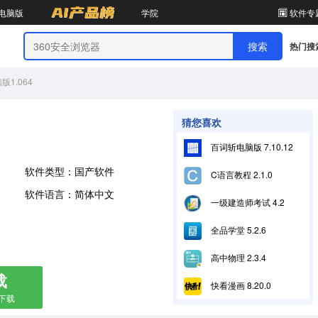
电脑版
学院
软件专
热门搜
1.064
猜您喜欢
百词斩电脑版 7.10.12
软件类型：国产软件
C语言教程 2.1.0
软件语言：简体中文
一级建造师考试 4.2
全品学堂 5.2.6
高中物理 2.3.4
载
快看漫画 8.20.0
箱下载