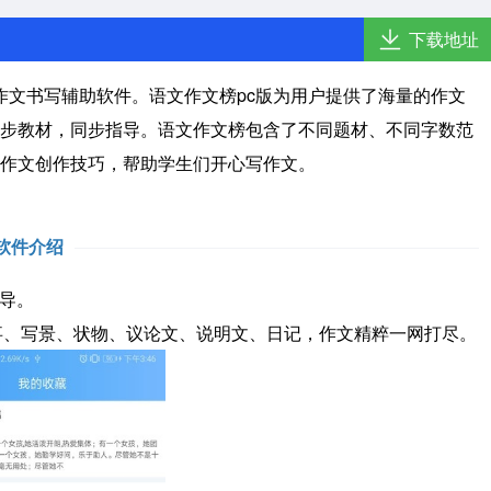
下载地址
作文书写辅助软件。语文作文榜pc版为用户提供了海量的作文
步教材，同步指导。语文作文榜包含了不同题材、不同字数范
作文创作技巧，帮助学生们开心写作文。
软件介绍
导。
事、写景、状物、议论文、说明文、日记，作文精粹一网打尽。