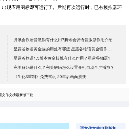
境，出现应用图标即可运行了。
后期再次运行时，已有模拟器环
腾讯会议语音激励有什么用?腾讯会议语音激励作用介绍
星露谷物语黄金猫的用处有哪些 星露谷物语黄金猫作用解
星露谷物语1.5版本黄金核桃有什么作用？星露谷物语1
完美解码是什么？完美解码怎么设置开机自动全屏播放？
《生化3重制》免费试玩 20年后画面质变
语文作文榜最新版下载
语文作文榜电脑版相关软件