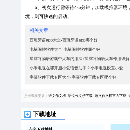
5、初次运行需等待4-5分钟，加载模拟器环
境，则可快速的启动。
相关文章
西班牙语app大全-西班牙语app哪个好
电脑闹钟软件大全-电脑闹钟软件哪个好
星露谷物语游戏中火车的用法?星露谷物语火车作用详解
小米电视在哪开启小爱语音助手？小米电视设置小爱同学方
字幕软件下载专区大全-字幕软件下载专区哪个好
点击查看更多：
语文作文榜
语文作文榜下载
语文作文榜官方下载
下载地址
安全下载地址