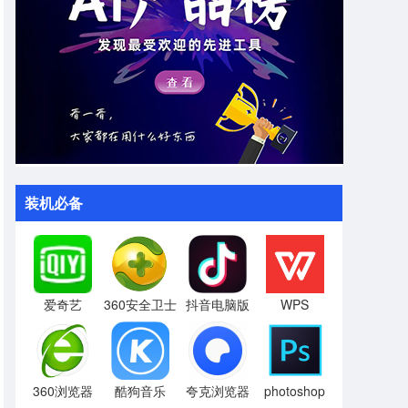
装机必备
爱奇艺
360安全卫士
抖音电脑版
WPS
360浏览器
酷狗音乐
夸克浏览器
photoshop