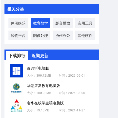
相关分类
休闲娱乐
教育教学
影音播放
实用工具
购物平台
图像处理
协作办公
其他软件
下载排行
近期更新
百词斩电脑版
大小：396.72MB
时间：2026-06-01
华励康复教育电脑版
大小：100.22MB
时间：2026-08-06
名华在线学生端电脑版
大小：19.10MB
时间：2021-11-27