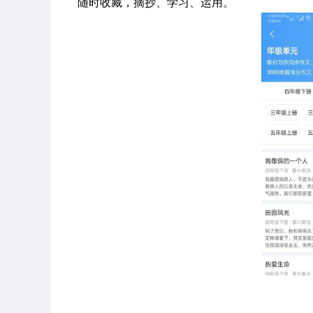
随时收藏，摘抄、学习、运用。