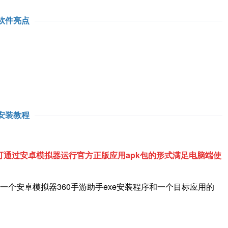
软件亮点
安装教程
通过安卓模拟器运行官方正版应用apk包的形式满足电脑端使
一个安卓模拟器360手游助手exe安装程序和一个目标应用的