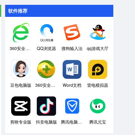
软件推荐
360安全浏览器
QQ浏览器
搜狗输入法
qq游戏大厅
豆包电脑版
360安全卫士
Word文档
雷电模拟器
剪映专业版
抖音电脑版
腾讯电脑管家
腾讯元宝