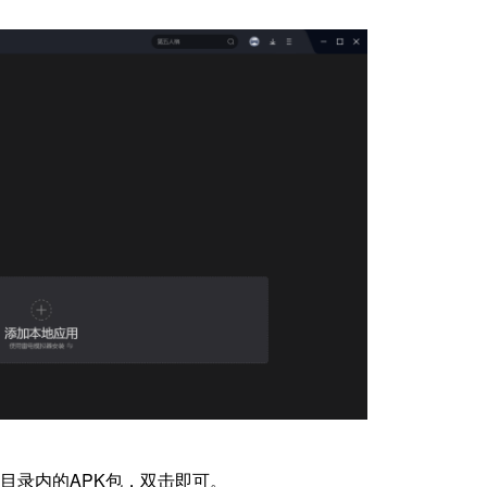
目录内的APK包，双击即可。