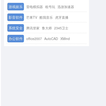
游戏娱乐
雷电模拟器
租号玩
迅游加速器
影音软件
芒果TV
酷我音乐
虎牙直播
系统安全
腾讯管家
鲁大师
2345卫士
办公软件
office2007
AutoCAD
XMind