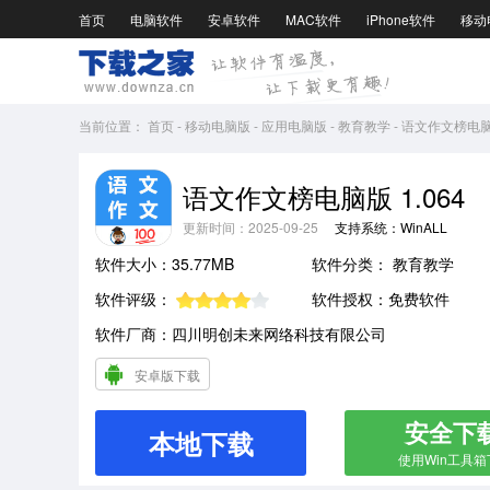
首页
电脑软件
安卓软件
MAC软件
iPhone软件
移动
当前位置：
首页
-
移动电脑版
-
应用电脑版
-
教育教学
-
语文作文榜电脑版
语文作文榜电脑版 1.064
更新时间：2025-09-25
支持系统：WinALL
软件大小：35.77MB
软件分类：
教育教学
软件评级：
软件授权：免费软件
软件厂商：四川明创未来网络科技有限公司
安卓版下载
安全下
本地下载
使用Win工具