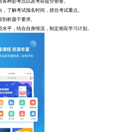
括各种必考点以及考前提分密卷。
向，了解考试报名时间，抓住考试重点。
容剖析题干要求。
前水平，结合自身情况，制定相应学习计划。