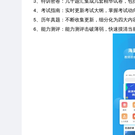
3、特训密卷：几千题汇集成几套精华试卷，包
4、考试指南：实时更新考试大纲，掌握考试动
5、历年真题：不断收集更新，细分化为四大内
6、能力测评：能力测评击破薄弱，快速摸清当