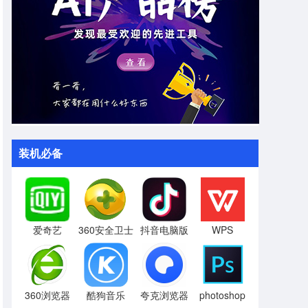
装机必备
爱奇艺
360安全卫士
抖音电脑版
WPS
360浏览器
酷狗音乐
夸克浏览器
photoshop