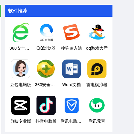
软件推荐
360安全浏览器
QQ浏览器
搜狗输入法
qq游戏大厅
豆包电脑版
360安全卫士
Word文档
雷电模拟器
剪映专业版
抖音电脑版
腾讯电脑管家
腾讯元宝