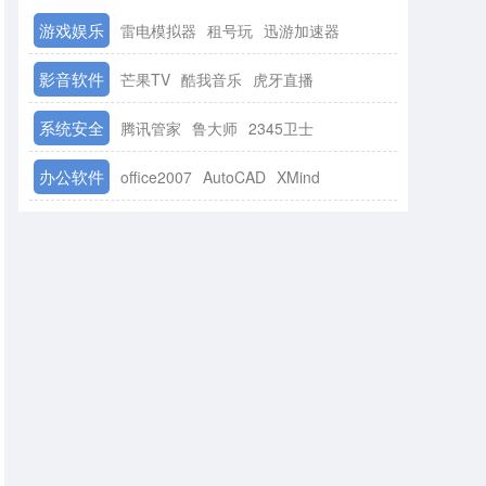
游戏娱乐
雷电模拟器
租号玩
迅游加速器
影音软件
芒果TV
酷我音乐
虎牙直播
系统安全
腾讯管家
鲁大师
2345卫士
办公软件
office2007
AutoCAD
XMind