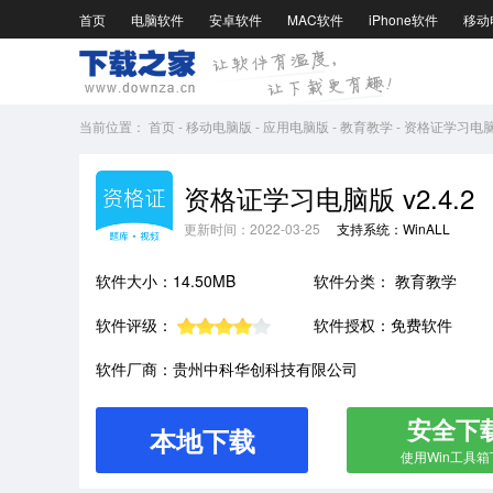
首页
电脑软件
安卓软件
MAC软件
iPhone软件
移动
当前位置：
首页
-
移动电脑版
-
应用电脑版
-
教育教学
-
资格证学习电脑版
资格证学习电脑版 v2.4.2
更新时间：2022-03-25
支持系统：WinALL
软件大小：14.50MB
软件分类：
教育教学
软件评级：
软件授权：免费软件
软件厂商：贵州中科华创科技有限公司
安全下
本地下载
使用Win工具