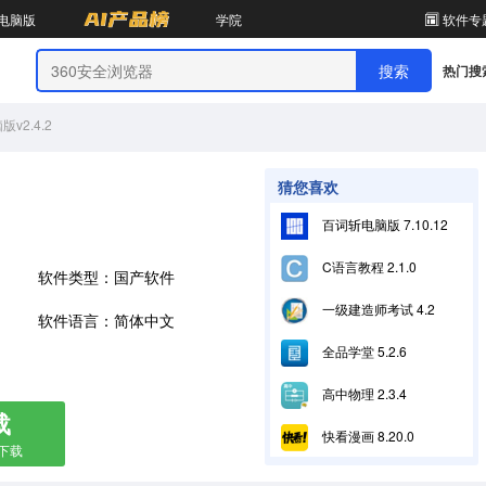
电脑版
学院
软件专
热门搜
v2.4.2
猜您喜欢
百词斩电脑版 7.10.12
C语言教程 2.1.0
软件类型：国产软件
一级建造师考试 4.2
软件语言：简体中文
全品学堂 5.2.6
高中物理 2.3.4
载
快看漫画 8.20.0
箱下载