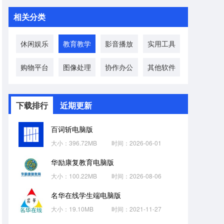
相关分类
休闲娱乐
教育教学
影音播放
实用工具
购物平台
图像处理
协作办公
其他软件
下载排行
近期更新
百词斩电脑版
大小：396.72MB
时间：2026-06-01
华励康复教育电脑版
大小：100.22MB
时间：2026-08-06
名华在线学生端电脑版
大小：19.10MB
时间：2021-11-27