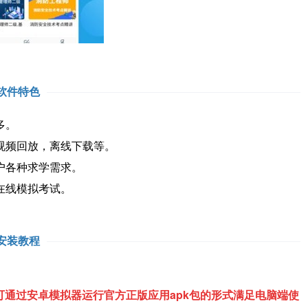
软件特色
多。
视频回放，离线下载等。
户各种求学需求。
在线模拟考试。
安装教程
通过安卓模拟器运行官方正版应用apk包的形式满足电脑端使