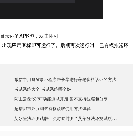
目录内的APK包，双击即可。
境，出现应用图标即可运行了。
后期再次运行时，已有模拟器环
微信中用粤省事小程序帮长辈进行养老资格认证的方法
考试系统大全-考试系统哪个好
阿里云盘“分享”功能测试开启 暂不支持压缩包分享
超猎都市外服测试资格获取使用方法详解
艾尔登法环测试版什么时候封测？艾尔登法环测试版封测时