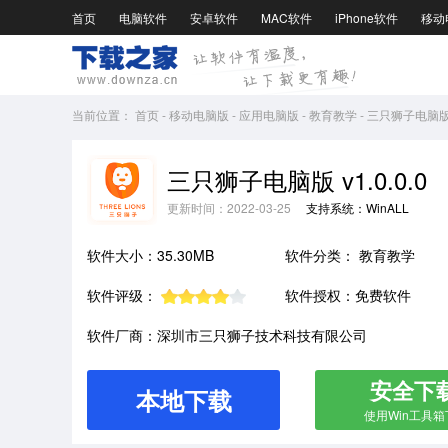
首页
电脑软件
安卓软件
MAC软件
iPhone软件
移动
当前位置：
首页
-
移动电脑版
-
应用电脑版
-
教育教学
-
三只狮子电脑版v1
三只狮子电脑版 v1.0.0.0
更新时间：2022-03-25
支持系统：WinALL
软件大小：35.30MB
软件分类：
教育教学
软件评级：
软件授权：免费软件
软件厂商：深圳市三只狮子技术科技有限公司
安全下
本地下载
使用Win工具