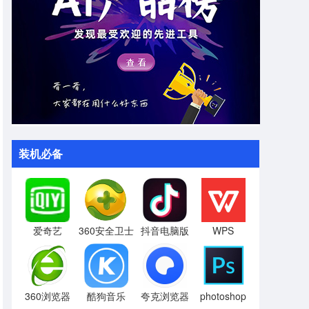
装机必备
爱奇艺
360安全卫士
抖音电脑版
WPS
360浏览器
酷狗音乐
夸克浏览器
photoshop