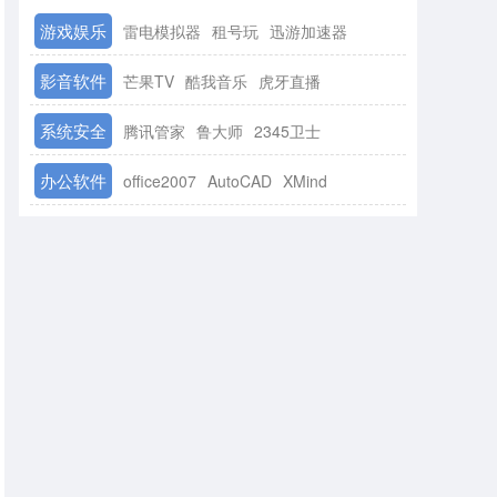
游戏娱乐
雷电模拟器
租号玩
迅游加速器
影音软件
芒果TV
酷我音乐
虎牙直播
系统安全
腾讯管家
鲁大师
2345卫士
办公软件
office2007
AutoCAD
XMind