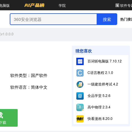
电脑版
学院
软件专
热门搜
.0.0.0
猜您喜欢
百词斩电脑版 7.10.12
C语言教程 2.1.0
软件类型：国产软件
一级建造师考试 4.2
软件语言：简体中文
全品学堂 5.2.6
高中物理 2.3.4
载
快看漫画 8.20.0
箱下载