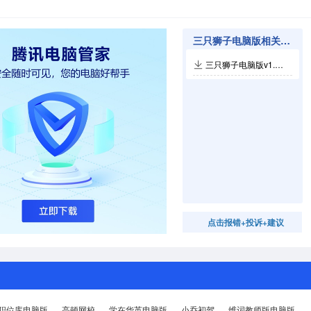
三只狮子电脑版相关软件
三只狮子电脑版v1.0.0.0
点击报错+投诉+建议
职位库电脑版
高顿网校
学在华英电脑版
小乔初驾
维词教师版电脑版