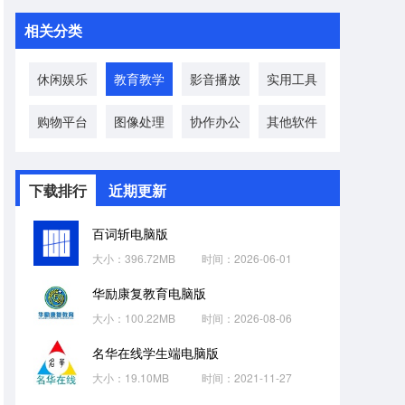
相关分类
休闲娱乐
教育教学
影音播放
实用工具
购物平台
图像处理
协作办公
其他软件
下载排行
近期更新
百词斩电脑版
大小：396.72MB
时间：2026-06-01
华励康复教育电脑版
大小：100.22MB
时间：2026-08-06
名华在线学生端电脑版
大小：19.10MB
时间：2021-11-27