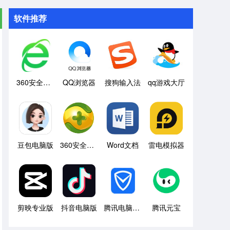
软件推荐
360安全浏览器
QQ浏览器
搜狗输入法
qq游戏大厅
豆包电脑版
360安全卫士
Word文档
雷电模拟器
剪映专业版
抖音电脑版
腾讯电脑管家
腾讯元宝