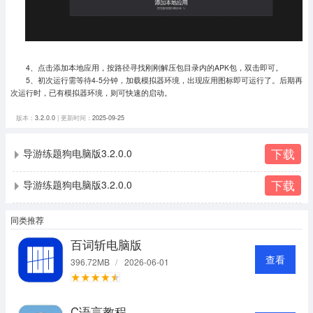
4、点击添加本地应用，按路径寻找刚刚解压包目录内的APK包，双击即可。
5、初次运行需等待4-5分钟，加载模拟器环境，出现应用图标即可运行了。
后期再
次运行时，已有模拟器环境，则可快速的启动。
版本：
3.2.0.0
| 更新时间：
2025-09-25
下载
导游练题狗电脑版3.2.0.0
下载
导游练题狗电脑版3.2.0.0
同类推荐
百词斩电脑版
查看
396.72MB
/
2026-06-01
C语言教程