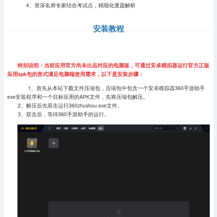
4、资深名师专家结合考试点，精细化逐题解析
安装教程
特别说明：当前应用官方尚未出品对应的电脑版，可通过安卓模拟器运行官方正版
应用apk包的形式满足电脑端使用需求，以下是安装步骤：
1、首先从本站下载文件压缩包，压缩包中包含一个安卓模拟器360手游助手
exe安装程序和一个目标应用的APK文件，先将压缩包解压。
2、解压后先双击运行360zhushou.exe文件。
3、双击后，等待360手游助手的运行。