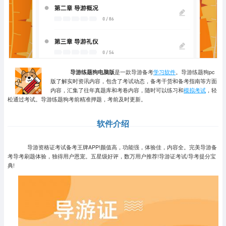
导游练题狗电脑版
是一款导游备考
学习软件
。导游练题狗pc
版了解实时资讯内容，包含了考试动态，备考干货和备考指南等方面
内容，汇集了往年真题库和考卷内容，随时可以练习和
模拟考试
，轻
松通过考试。导游练题狗考前精准押题，考前及时更新。
软件介绍
导游资格证考试备考王牌APP!颜值高，功能强，体验佳，内容全。完美导游备
考导考刷题体验，独得用户恩宠。五星级好评，数万用户推荐!导游证考试/导考提分宝
典!