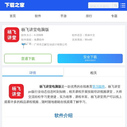
首页
软件
手游
排行
专题
杨飞讲堂电脑版
软件大小：4.00MB
软件语言：简体中文
软件授权：免费软件
支持系统：WinAll
软件厂商：
广州市正解互动设计有限公司
安全下载
普通下载
需360手机助手
详情
相关
杨飞讲堂电脑版
是一款优秀的在线教育
学习软件
。杨飞讲堂
pc版行业动态信息时刻知晓，相关课程开展技能培训视频课堂，大师
交流轻松学习更便捷，实力雄厚，课程丰富。杨飞讲堂用户可以线上
观看许多的精品课程视频，随时随地都能在线观看了解学习。
软件介绍