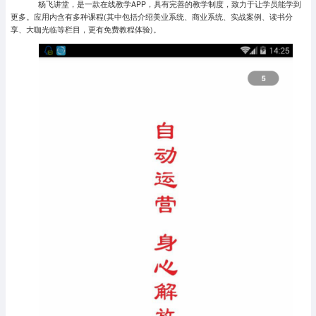
杨飞讲堂，是一款在线教学APP，具有完善的教学制度，致力于让学员能学到
更多。应用内含有多种课程(其中包括介绍美业系统、商业系统、实战案例、读书分
享、大咖光临等栏目，更有免费教程体验)。