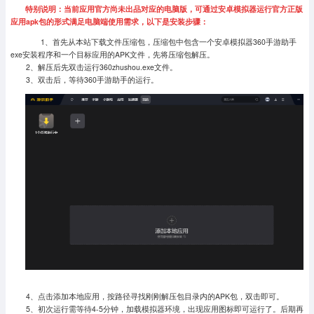
特别说明：当前应用官方尚未出品对应的电脑版，可通过安卓模拟器运行官方正版
应用apk包的形式满足电脑端使用需求，以下是安装步骤：
1、首先从本站下载文件压缩包，压缩包中包含一个安卓模拟器360手游助手
exe安装程序和一个目标应用的APK文件，先将压缩包解压。
2、解压后先双击运行360zhushou.exe文件。
3、双击后，等待360手游助手的运行。
4、点击添加本地应用，按路径寻找刚刚解压包目录内的APK包，双击即可。
5、初次运行需等待4-5分钟，加载模拟器环境，出现应用图标即可运行了。
后期再