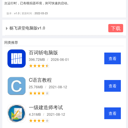
次运行时，已有模拟器环境，则可快速的启动。
版本：
v1.0
| 更新时间：
2022-03-23
下载
杨飞讲堂电脑版v1.0
同类推荐
百词斩电脑版
查看
396.72MB
/
2026-06-01
C语言教程
查看
25.76MB
/
2021-08-12
一级建造师考试
查看
4.31MB
/
2021-08-12