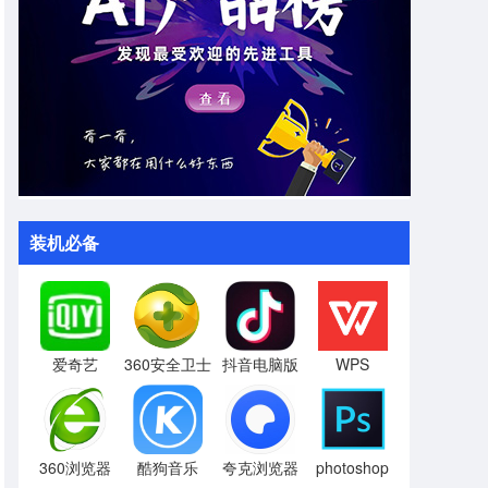
装机必备
爱奇艺
360安全卫士
抖音电脑版
WPS
360浏览器
酷狗音乐
夸克浏览器
photoshop