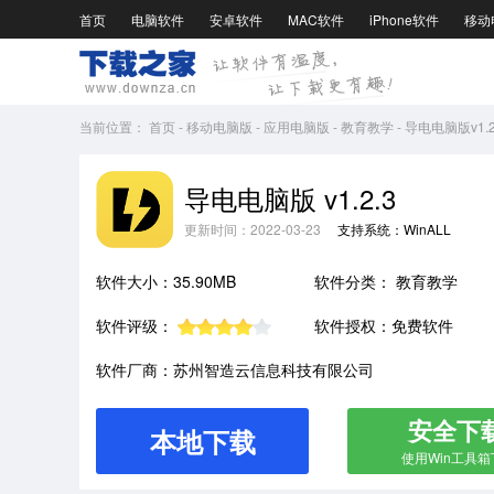
首页
电脑软件
安卓软件
MAC软件
iPhone软件
移动
当前位置：
首页
-
移动电脑版
-
应用电脑版
-
教育教学
-
导电电脑版v1.2
导电电脑版 v1.2.3
更新时间：2022-03-23
支持系统：WinALL
软件大小：35.90MB
软件分类：
教育教学
软件评级：
软件授权：免费软件
软件厂商：苏州智造云信息科技有限公司
安全下
本地下载
使用Win工具