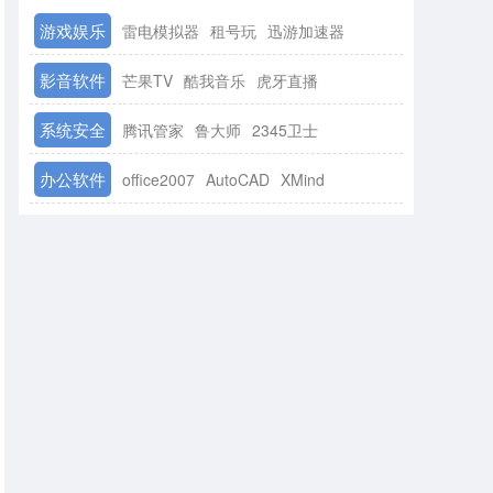
游戏娱乐
雷电模拟器
租号玩
迅游加速器
影音软件
芒果TV
酷我音乐
虎牙直播
系统安全
腾讯管家
鲁大师
2345卫士
办公软件
office2007
AutoCAD
XMind