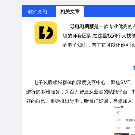
软件介绍
相关文章
导电电脑版
是一款专业优秀的
级的师资团队,在这里找到个人技
的电子知识，有了它可以让你可以
电子装联领域群体的深度交互中心，聚焦SMT、D
进行的多维服务，为百万智造从业者的赋能平台，
好的自己。重磅推出导电，听百门好课，等您加入!