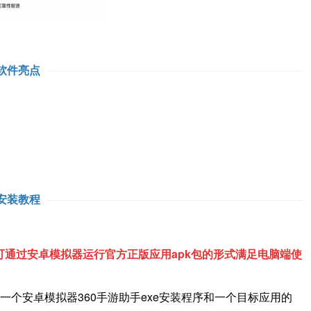
软件亮点
安装教程
通过安卓模拟器运行官方正版应用apk包的形式满足电脑端使
一个安卓模拟器360手游助手exe安装程序和一个目标应用的