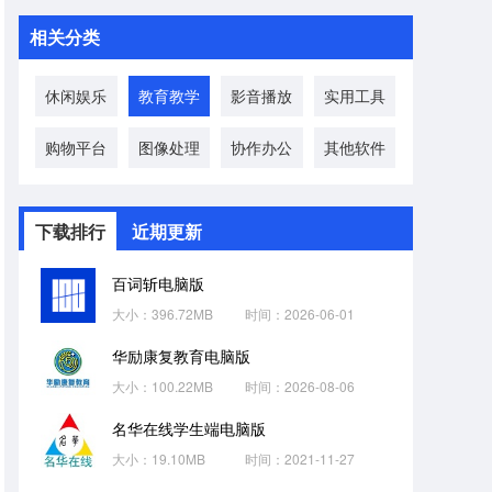
相关分类
休闲娱乐
教育教学
影音播放
实用工具
购物平台
图像处理
协作办公
其他软件
下载排行
近期更新
百词斩电脑版
大小：396.72MB
时间：2026-06-01
华励康复教育电脑版
大小：100.22MB
时间：2026-08-06
名华在线学生端电脑版
大小：19.10MB
时间：2021-11-27