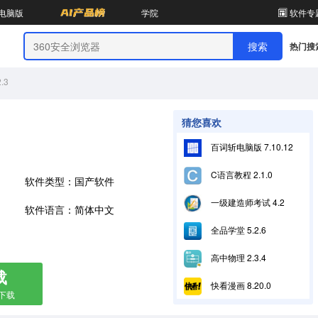
电脑版
学院
软件专
热门搜
.3
猜您喜欢
百词斩电脑版 7.10.12
C语言教程 2.1.0
软件类型：国产软件
一级建造师考试 4.2
软件语言：简体中文
全品学堂 5.2.6
高中物理 2.3.4
载
快看漫画 8.20.0
箱下载