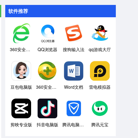
软件推荐
360安全浏览器
QQ浏览器
搜狗输入法
qq游戏大厅
豆包电脑版
360安全卫士
Word文档
雷电模拟器
剪映专业版
抖音电脑版
腾讯电脑管家
腾讯元宝