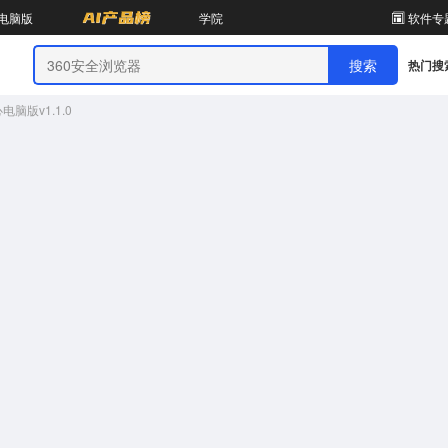
电脑版
学院
软件专
热门搜
电脑版v1.1.0