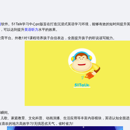
习
软件。51Talk学习中心pc版旨在打造沉浸式英语学习环境，能够有效的短时间提
练，可以达到提升
英语听力
水平的效果。
教育平台。外教1对1课程培养孩子自信表达，全面提升孩子的听说读写能力。
彩瞬间。
儿歌、家庭教育、文化科普、动画演播、生活应用等丰富内容模块，英语认知全面进
在喜欢的地方高效学习!无惧恶劣天气，省时省力!