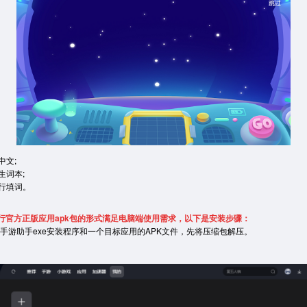
文;
词本;
行填词。
行官方正版应用apk包的形式满足电脑端使用需求，以下是安装步骤：
手游助手exe安装程序和一个目标应用的APK文件，先将压缩包解压。