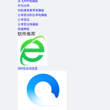
讯飞AI学电脑版
竹马法考
华励康复教育电脑版
公考雷达职位库电脑版
公考雷达
公考雷达电脑版
高顿网校
软件推荐
360安全浏览器