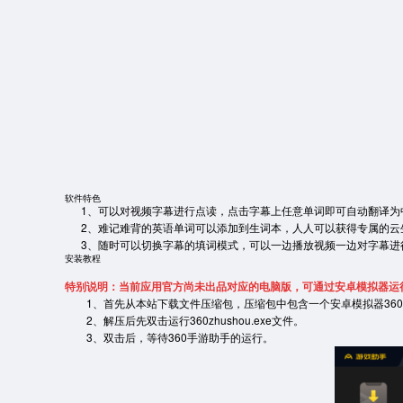
软件特色
1、可以对视频字幕进行点读，点击字幕上任意单词即可自动翻译为中
2、难记难背的英语单词可以添加到生词本，人人可以获得专属的云生
3、随时可以切换字幕的填词模式，可以一边播放视频一边对字幕进
安装教程
特别说明：当前应用官方尚未出品对应的电脑版，可通过安卓模拟器运
1、首先从本站下载文件压缩包，压缩包中包含一个安卓模拟器360
2、解压后先双击运行360zhushou.exe文件。
3、双击后，等待360手游助手的运行。