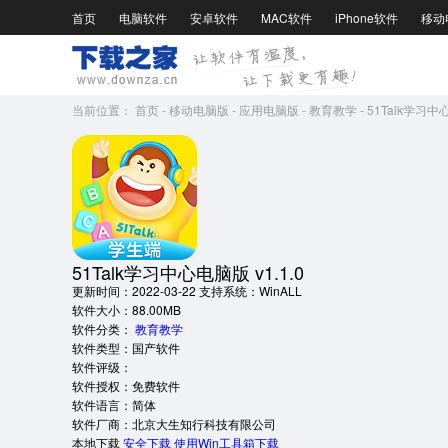
首页
电脑软件
安卓软件
MAC软件
iPhone软件
移动
当前位置：
首页
-
移动电脑版
-
应用电脑版
-
教育教学
-
51Talk学习中心
51Talk学习中心电脑版 v1.1.0
更新时间：2022-03-22
支持系统：WinALL
软件大小：88.00MB
软件分类：
教育教学
软件类型：国产软件
软件评级：
软件授权：免费软件
软件语言：简体
软件厂商：北京大生知行科技有限公司
本地下载
安全下载
使用Win工具箱下载