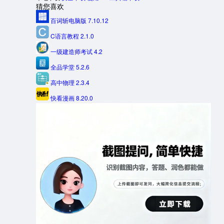
猜您喜欢
百词斩电脑版 7.10.12
C语言教程 2.1.0
一级建造师考试 4.2
全品学堂 5.2.6
高中物理 2.3.4
快看漫画 8.20.0