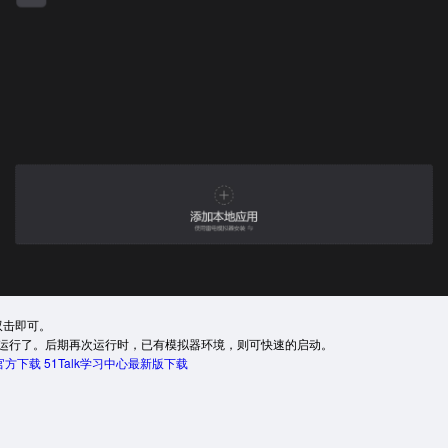
双击即可。
运行了。
后期再次运行时，已有模拟器环境，则可快速的启动。
心官方下载
51Talk学习中心最新版下载