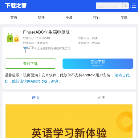
首页
软件
手游
排行
专题
FingerABC学生端电脑版
软件大小：114.82MB
软件语言：简体
软件授权：免费软件
支持系统：WinAll
软件厂商：
上海皇家网络科技有限公司
安全下载
普通下载
需360手机助手
温馨提示：该页面为非安卓软件，此软件不支持Android用户安装，
请点击此
处，跳转该软件Android版，谢谢。
详情
相关