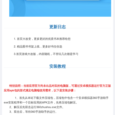
更新日志
1. 首页大改变，更多更好的优质书本推荐给您
2. 精品图书书架上线，更多好书任你选
3.首页游戏大改版，内容随机，不管玩几次都是学习
安装教程
特别说明：当前应用官方尚未出品对应的电脑版，可通过安卓模拟器运行官方正版
应用apk包的形式满足电脑端使用需求，以下是安装步骤：
1、首先从本站下载文件压缩包，压缩包中包含一个安卓模拟器360手游助手
exe安装程序和一个目标应用的APK文件，先将压缩包解压。
2、解压后先双击运行360zhushou.exe文件。
3、双击后，等待360手游助手的运行。