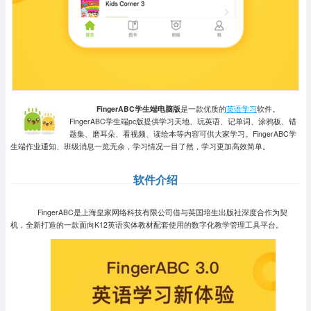
FingerABC学生端电脑版
是一款优质的
英语学习
软件。
FingerABC学生端pc版提供学习天地、玩英语、记单词、涂鸦板、错
题集、磨耳朵、看视频、读绘本等内容可供大家学习。FingerABC学
生端作业通知、班级消息一览无余，学习情况一目了然，学习更加高效简单。
软件介绍
FingerABC是上海皇家网络科技有限公司借与英国培生出版社深度合作为契
机，全新打造的一款面向K12英语实体教材配套使用的数字化教学管理工具平台。