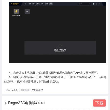
4、点击添加本地应用，按路径寻找刚刚解压包目录内的APK包，双击即可。
5、初次运行需等待4-5分钟，加载模拟器环境，出现应用图标即可运行了。
后期再
次运行时，已有模拟器环境，则可快速的启动。
版本：
4.0.01
| 更新时间：
2025-09-25
下载
FingerABC电脑版4.0.01