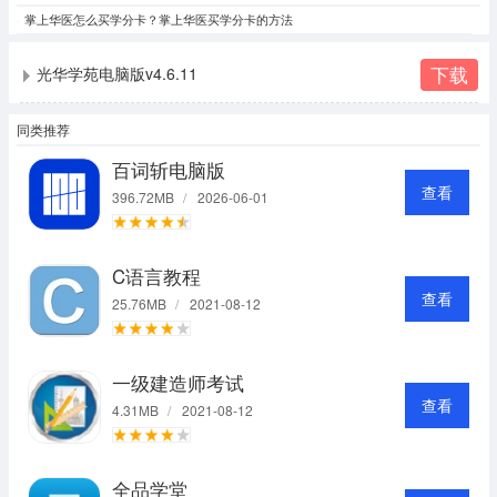
掌上华医怎么买学分卡？掌上华医买学分卡的方法
下载
光华学苑电脑版v4.6.11
同类推荐
百词斩电脑版
查看
396.72MB
/
2026-06-01
C语言教程
查看
25.76MB
/
2021-08-12
一级建造师考试
查看
4.31MB
/
2021-08-12
全品学堂