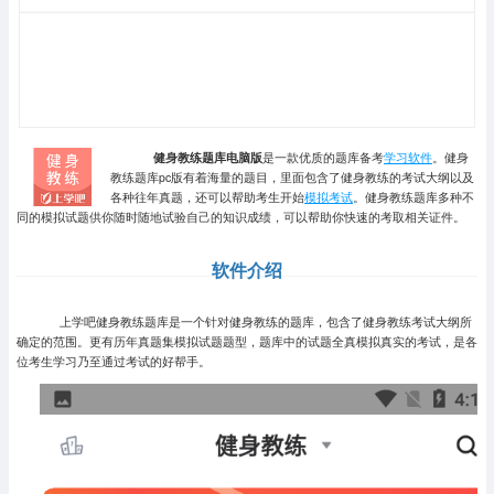
健身教练题库电脑版
是一款优质的题库备考
学习软件
。健身
教练题库pc版有着海量的题目，里面包含了健身教练的考试大纲以及
各种往年真题，还可以帮助考生开始
模拟考试
。健身教练题库多种不
同的模拟试题供你随时随地试验自己的知识成绩，可以帮助你快速的考取相关证件。
软件介绍
上学吧健身教练题库是一个针对健身教练的题库，包含了健身教练考试大纲所
确定的范围。更有历年真题集模拟试题题型，题库中的试题全真模拟真实的考试，是各
位考生学习乃至通过考试的好帮手。