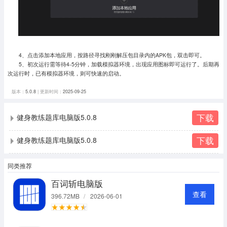
4、点击添加本地应用，按路径寻找刚刚解压包目录内的APK包，双击即可。
5、初次运行需等待4-5分钟，加载模拟器环境，出现应用图标即可运行了。
后期再
次运行时，已有模拟器环境，则可快速的启动。
版本：
5.0.8
| 更新时间：
2025-09-25
下载
健身教练题库电脑版5.0.8
下载
健身教练题库电脑版5.0.8
同类推荐
百词斩电脑版
查看
396.72MB
/
2026-06-01