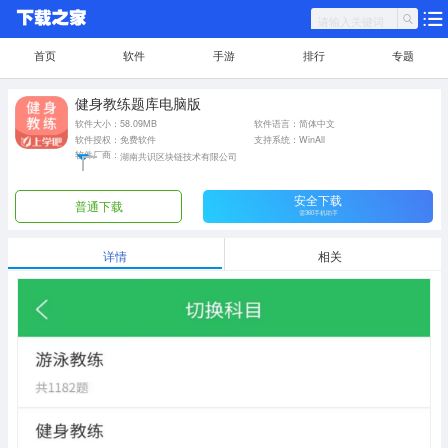
首页
软件
手游
排行
专题
健身教练题库电脑版
软件大小：58.09MB
软件语言：简体中文
软件授权：免费软件
支持系统：WinAll
软件厂商：
湖南共识区块链技术有限公司
安全下载
普通下载
需360手机助手
详情
相关