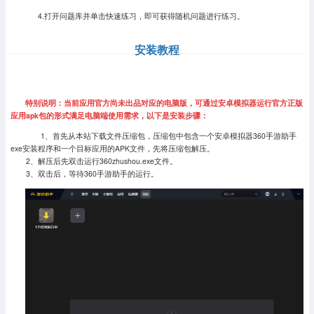
4.打开问题库并单击快速练习，即可获得随机问题进行练习。
安装教程
特别说明：当前应用官方尚未出品对应的电脑版，可通过安卓模拟器运行官方正版
应用apk包的形式满足电脑端使用需求，以下是安装步骤：
1、首先从本站下载文件压缩包，压缩包中包含一个安卓模拟器360手游助手
exe安装程序和一个目标应用的APK文件，先将压缩包解压。
2、解压后先双击运行360zhushou.exe文件。
3、双击后，等待360手游助手的运行。