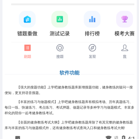
软件功能
【强大的搜题功能】上学吧健身教练题库新增搜题功能，健身教练的疑问一搜
便知，更支持语音搜题。
【丰富的练习与做题模式】上学吧健身教练题库有模拟考场、历年真题练习、
每日一练、快速练习、考点练习、考试押题、做题记录等多种学习与做题模式、丰富多
样化的陪你一起考健身教练考试。
【全面的健身教练考试大纲】上学吧健身教练题库除了有其完整的健身教练题
库与丰富的练习与做题模式外，还有健身教练考试查询入口和健身教练考试大纲!