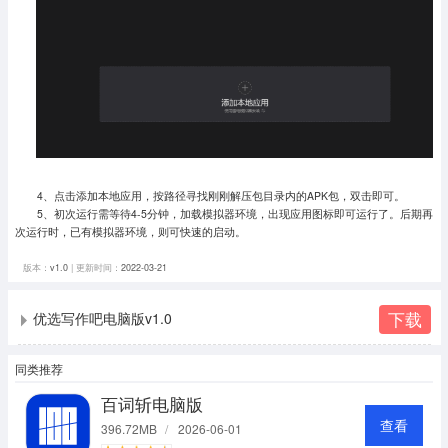
4、点击添加本地应用，按路径寻找刚刚解压包目录内的APK包，双击即可。
5、初次运行需等待4-5分钟，加载模拟器环境，出现应用图标即可运行了。
后期再
次运行时，已有模拟器环境，则可快速的启动。
版本：
v1.0
| 更新时间：
2022-03-21
下载
优选写作吧电脑版v1.0
同类推荐
百词斩电脑版
查看
396.72MB
/
2026-06-01