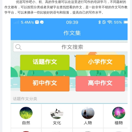
优选写作吧小、初、高的学生都可以在这里进行写作的培训学习，不同题材的
作文都有，可以按照分类或者关键字去查找想看的作文，是一款非常不错的作文写作教
学平台，可以来摘录一些比较好的语句和段落，提高自己的写作水平。