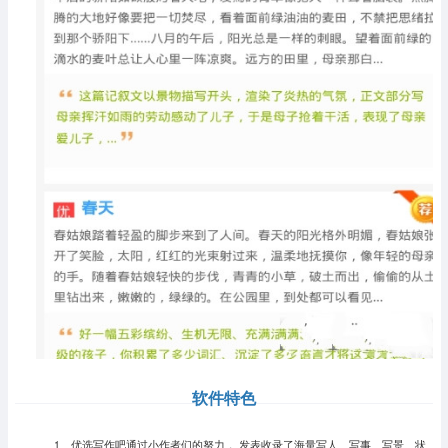
软件特色
1、优选写作吧通过小作者们的努力， 发表收录了海量写人、写事、写景、状