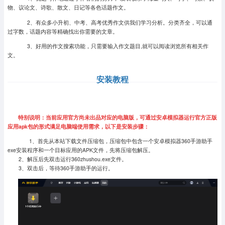
物、议论文、诗歌、散文、日记等各色话题作文。
2、有众多小升初、中考、高考优秀作文供我们学习分析。分类齐全，可以通
过字数，话题内容等精确找出你需要的文章。
3、好用的作文搜索功能，只需要输入作文题目,就可以阅读浏览所有相关作
文。
安装教程
特别说明：当前应用官方尚未出品对应的电脑版，可通过安卓模拟器运行官方正版
应用apk包的形式满足电脑端使用需求，以下是安装步骤：
1、首先从本站下载文件压缩包，压缩包中包含一个安卓模拟器360手游助手
exe安装程序和一个目标应用的APK文件，先将压缩包解压。
2、解压后先双击运行360zhushou.exe文件。
3、双击后，等待360手游助手的运行。