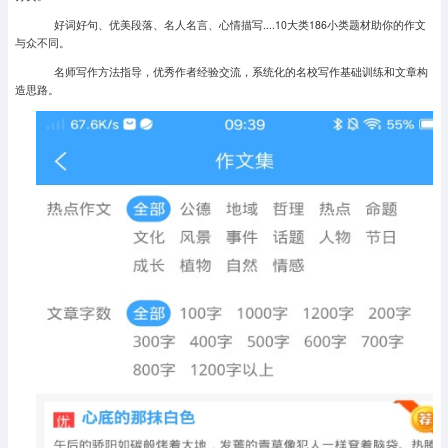
好词好句、优美段落、名人名言、心情描写....10大类186小类题材助你的作文
与众不同。
名师写作方法指导，优秀作者经验交流，系统化的名校写作基础训练和文章构
造思路。