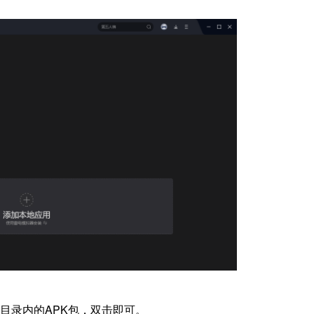
目录内的APK包，双击即可。