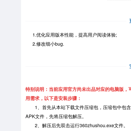
1.优化应用版本性能，提高用户阅读体验;
2.修改细小bug.
特别说明：当前应用官方尚未出品对应的电脑版，可
用需求，以下是安装步骤：
1、首先从本站下载文件压缩包，压缩包中包含
APK文件，先将压缩包解压。
2、解压后先双击运行360zhushou.exe文件。