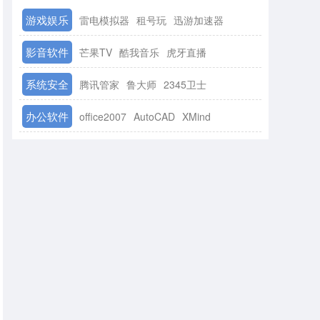
游戏娱乐
雷电模拟器
租号玩
迅游加速器
影音软件
芒果TV
酷我音乐
虎牙直播
系统安全
腾讯管家
鲁大师
2345卫士
办公软件
office2007
AutoCAD
XMind