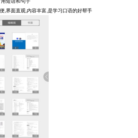
常用短语和句子
便,界面直观,内容丰富,是学习口语的好帮手