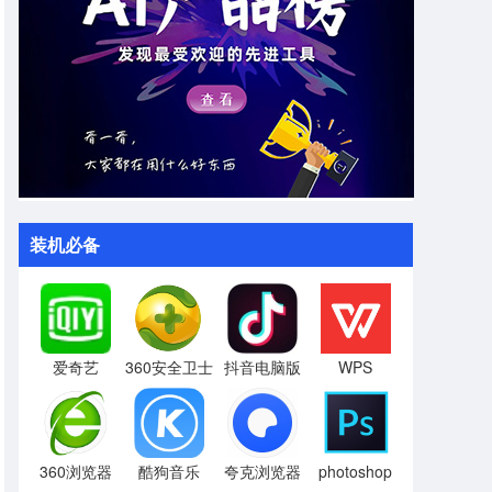
装机必备
爱奇艺
360安全卫士
抖音电脑版
WPS
360浏览器
酷狗音乐
夸克浏览器
photoshop