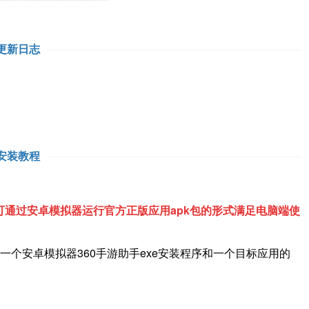
更新日志
安装教程
通过安卓模拟器运行官方正版应用apk包的形式满足电脑端使
一个安卓模拟器360手游助手exe安装程序和一个目标应用的