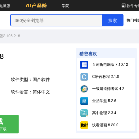
电脑版
学院
软件专
热门搜
.106.218
8
猜您喜欢
百词斩电脑版 7.10.12
C语言教程 2.1.0
软件类型：国产软件
一级建造师考试 4.2
软件语言：简体中文
全品学堂 5.2.6
高中物理 2.3.4
载
快看漫画 8.20.0
箱下载