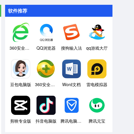
软件推荐
360安全浏览器
QQ浏览器
搜狗输入法
qq游戏大厅
豆包电脑版
360安全卫士
Word文档
雷电模拟器
剪映专业版
抖音电脑版
腾讯电脑管家
腾讯元宝