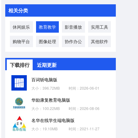
相关分类
休闲娱乐
教育教学
影音播放
实用工具
购物平台
图像处理
协作办公
其他软件
下载排行
近期更新
百词斩电脑版
大小：396.72MB
时间：2026-06-01
华励康复教育电脑版
大小：100.22MB
时间：2026-08-06
名华在线学生端电脑版
大小：19.10MB
时间：2021-11-27