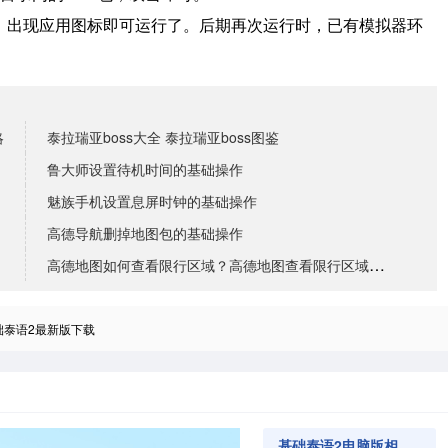
境，出现应用图标即可运行了。
后期再次运行时，已有模拟器环
略
泰拉瑞亚boss大全 泰拉瑞亚boss图鉴​
鲁大师设置待机时间的基础操作
魅族手机设置息屏时钟的基础操作
高德导航删掉地图包的基础操作
高德地图如何查看限行区域？高德地图查看限行区域的步骤
础泰语2最新版下载
基础泰语2电脑版相关软件