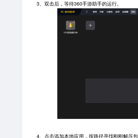
3、双击后，等待360手游助手的运行。
4、点击添加本地应用，按路径寻找刚刚解压包