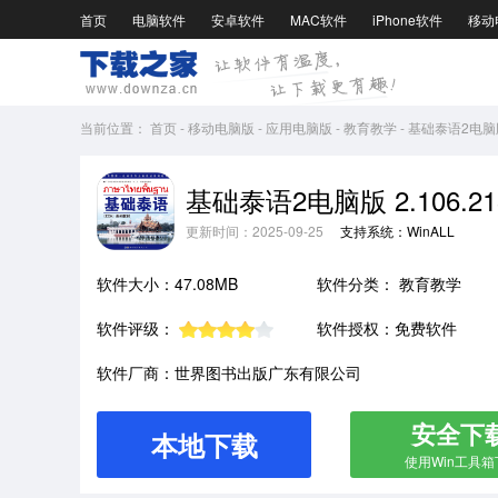
首页
电脑软件
安卓软件
MAC软件
iPhone软件
移动
当前位置：
首页
-
移动电脑版
-
应用电脑版
-
教育教学
-
基础泰语2电脑版2
基础泰语2电脑版 2.106.21
更新时间：2025-09-25
支持系统：WinALL
软件大小：47.08MB
软件分类：
教育教学
软件评级：
软件授权：免费软件
软件厂商：世界图书出版广东有限公司
安全下
本地下载
使用Win工具