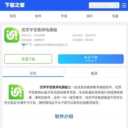
首页
软件
手游
排行
专题
优享学堂教师电脑版
软件大小：54.20MB
软件语言：简体中文
软件授权：免费软件
支持系统：WinAll
软件厂商：
成都好享学网络科技有限公司
安全下载
普通下载
需360手机助手
详情
相关
优享学堂教师电脑版
是一款优质的教师教学辅助软件。优享
学堂教师pc版丰富优质的教育资源，专业权威的老师进行高端课程授
课、课程定制等，还有一对一辅导教学。优享学堂教师根据不同学生
特点制定专属学习计划，随时随地足不出户就可以获得在线教育辅导。
软件介绍