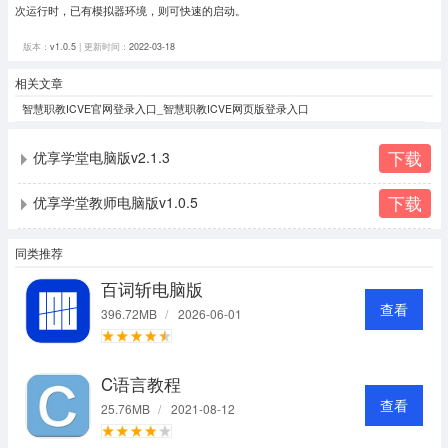
次运行时，已有模拟器环境，则可快速的启动。
版本：
v1.0.5
| 更新时间：
2022-03-18
相关文章
智慧职教ICVE官网登录入口_智慧职教ICVE网页版登录入口
下载
优享学堂电脑版v2.1.3
下载
优享学堂教师电脑版v1.0.5
同类推荐
百词斩电脑版
查看
396.72MB
/
2026-06-01
C语言教程
查看
25.76MB
/
2021-08-12