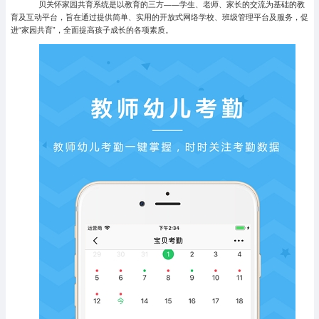
贝关怀家园共育系统是以教育的三方——学生、老师、家长的交流为基础的教
育及互动平台，旨在通过提供简单、实用的开放式网络学校、班级管理平台及服务，促
进“家园共育”，全面提高孩子成长的各项素质。