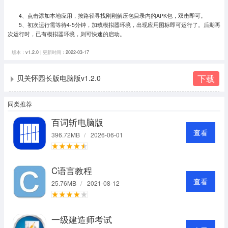
4、点击添加本地应用，按路径寻找刚刚解压包目录内的APK包，双击即可。
5、初次运行需等待4-5分钟，加载模拟器环境，出现应用图标即可运行了。
后期再
次运行时，已有模拟器环境，则可快速的启动。
版本：
v1.2.0
| 更新时间：
2022-03-17
下载
贝关怀园长版电脑版v1.2.0
同类推荐
百词斩电脑版
查看
396.72MB
/
2026-06-01
C语言教程
查看
25.76MB
/
2021-08-12
一级建造师考试