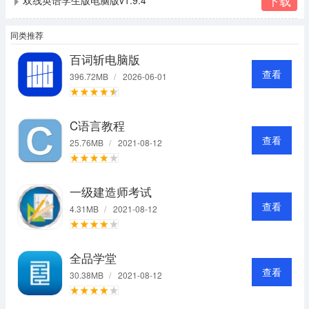
下载
同类推荐
百词斩电脑版
查看
396.72MB
/
2026-06-01
C语言教程
查看
25.76MB
/
2021-08-12
一级建造师考试
查看
4.31MB
/
2021-08-12
全品学堂
查看
30.38MB
/
2021-08-12