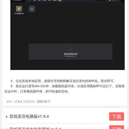
4、点击添加本地应用，按路径寻找刚刚解压包目录内的APK包，双击即可。
5、初次运行需等待4-5分钟，加载模拟器环境，出现应用图标即可运行了。
后期再
次运行时，已有模拟器环境，则可快速的启动。
版本：
v1.9.4
| 更新时间：
2022-03-17
下载
双线英语电脑版v1.9.4
双线英语学生版电脑版v1.9.4