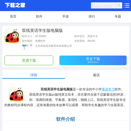
首页
软件
手游
排行
专题
双线英语学生版电脑版
软件大小：35.60MB
软件语言：简体中文
软件授权：免费软件
支持系统：WinAll
软件厂商：
北京双线英语教育科技有限公司
安全下载
普通下载
需360手机助手
详情
相关
双线英语学生版电脑版
是一款专业的中小学
英语学习
软件。
双线英语学生版pc版纯英文绘本，语言要符合孩子启蒙最佳的3R原
则，强调韵律感、节奏感、复现性，朗朗上口。双线英语学生版专业
的教材同步课程内容，还有海量的绘本故事可以观看，帮助学生有趣的学习全面英语。
软件介绍