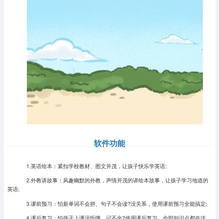
软件功能
1.英语绘本：紧扣学校教材、图文并茂，让孩子快乐学英语;
2.外教讲故事：风趣幽默的外教，声情并茂的讲绘本故事，让孩子学习地道的
英语;
3.课前预习：怕新单词不会拼、句子不会读?没关系，使用课前预习全能搞定;
4.课后复习：怕孩子上课没听懂、记不全?使用课后复习，全部知识点都在这