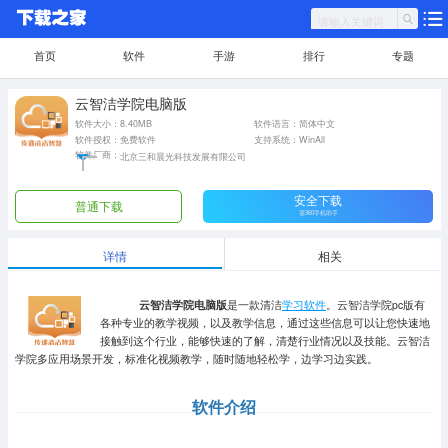
首页
软件
手游
排行
专题
云智洁学院电脑版
软件大小：8.40MB
软件语言：简体中文
软件授权：免费软件
支持系统：WinAll
软件厂商：
北京三和晨光科技发展有限公司
安全下载
普通下载
需360手机助手
详情
相关
云智洁学院电脑版
是一款清洁
学习软件
。云智洁学院pc版有
各种专业的教学视频，以及教学信息，通过这些信息可以让您快速地
接触到这个行业，能够快速的了解，清楚行业情况以及技能。云智洁
学院多应用场景开发，标准化视频教学，随时随地轻松学，边学习边实践。
软件介绍