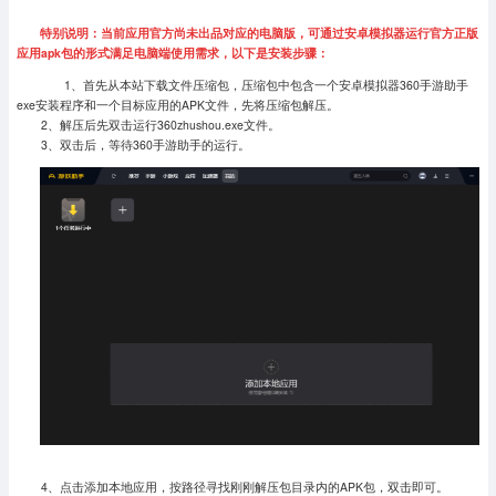
特别说明：当前应用官方尚未出品对应的电脑版，可通过安卓模拟器运行官方正版
应用apk包的形式满足电脑端使用需求，以下是安装步骤：
1、首先从本站下载文件压缩包，压缩包中包含一个安卓模拟器360手游助手
exe安装程序和一个目标应用的APK文件，先将压缩包解压。
2、解压后先双击运行360zhushou.exe文件。
3、双击后，等待360手游助手的运行。
4、点击添加本地应用，按路径寻找刚刚解压包目录内的APK包，双击即可。