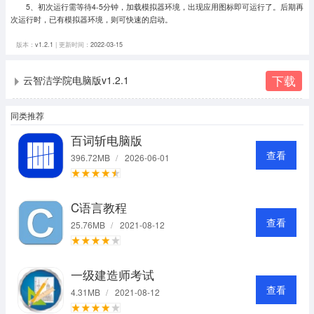
5、初次运行需等待4-5分钟，加载模拟器环境，出现应用图标即可运行了。
后期再
次运行时，已有模拟器环境，则可快速的启动。
版本：
v1.2.1
| 更新时间：
2022-03-15
下载
云智洁学院电脑版v1.2.1
同类推荐
百词斩电脑版
查看
396.72MB
/
2026-06-01
C语言教程
查看
25.76MB
/
2021-08-12
一级建造师考试
查看
4.31MB
/
2021-08-12