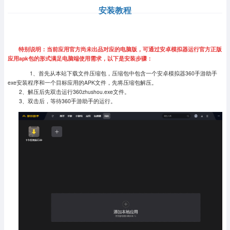
安装教程
特别说明：当前应用官方尚未出品对应的电脑版，可通过安卓模拟器运行官方正版
应用apk包的形式满足电脑端使用需求，以下是安装步骤：
1、首先从本站下载文件压缩包，压缩包中包含一个安卓模拟器360手游助手
exe安装程序和一个目标应用的APK文件，先将压缩包解压。
2、解压后先双击运行360zhushou.exe文件。
3、双击后，等待360手游助手的运行。