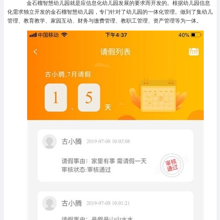
金石榴智慧幼儿园就是应信息化幼儿园发展的要求而开发的。根据幼儿园信息
化需求独立开发的金石榴智慧幼儿园，专门针对了幼儿园的一体化管理。做到了集幼儿
管理、教育教学、家园互动、财务与缴费管理、教职工管理、资产管理等为一体。