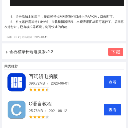
4、点击添加本地应用，按路径寻找刚刚解压包目录内的APK包，双击即可。
5、初次运行需等待4-5分钟，加载模拟器环境，出现应用图标即可运行了。
后期再
次运行时，已有模拟器环境，则可快速的启动。
版本：
v2.2
| 更新时间：
2022-03-11
下载
金石榴家长端电脑版v2.2
同类推荐
百词斩电脑版
查看
396.72MB
/
2026-06-01
C语言教程
查看
25.76MB
/
2021-08-12