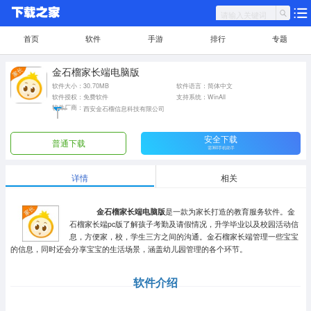
首页
软件
手游
排行
专题
金石榴家长端电脑版
软件大小：30.70MB
软件语言：简体中文
软件授权：免费软件
支持系统：WinAll
软件厂商：
西安金石榴信息科技有限公司
安全下载
普通下载
需360手机助手
详情
相关
金石榴家长端电脑版
是一款为家长打造的教育服务软件。金
石榴家长端pc版了解孩子考勤及请假情况，升学毕业以及校园活动信
息，方便家，校，学生三方之间的沟通。金石榴家长端管理一些宝宝
的信息，同时还会分享宝宝的生活场景，涵盖幼儿园管理的各个环节。
软件介绍