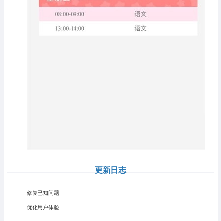
更新日志
修复已知问题
优化用户体验