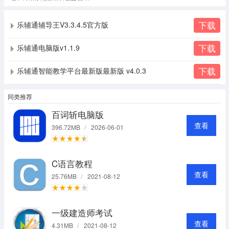
下载
乐辅通辅导王V3.3.4.5官方版
下载
乐辅通电脑版v1.1.9
下载
乐辅通智能教学平台最新版最新版 v4.0.3
同类推荐
百词斩电脑版
查看
396.72MB
/
2026-06-01
C语言教程
查看
25.76MB
/
2021-08-12
一级建造师考试
查看
4.31MB
/
2021-08-12