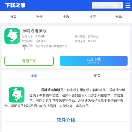
首页
软件
手游
排行
专题
乐辅通电脑版
软件大小：9.50MB
软件语言：简体中文
软件授权：免费软件
支持系统：WinAll
软件厂商：
西安导学教育科技有限公司
安全下载
普通下载
需360手机助手
详情
相关
乐辅通电脑版
是一款非常好用的学习辅助软件。乐辅通pc版
提供了教材辅导功能，遇到不会的题目可以添加到错题本，方便复
习。可以为你学习带来便利帮助。乐辅通为孩子提供专业的辅导教
学，帮助孩子解决不明白的作业题目，方便快捷，非常好用。
软件介绍