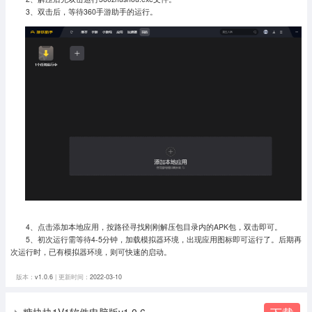
3、双击后，等待360手游助手的运行。
4、点击添加本地应用，按路径寻找刚刚解压包目录内的APK包，双击即可。
5、初次运行需等待4-5分钟，加载模拟器环境，出现应用图标即可运行了。
后期再
次运行时，已有模拟器环境，则可快速的启动。
版本：
v1.0.6
| 更新时间：
2022-03-10
糖块块1V1软件电脑版v1.0.6