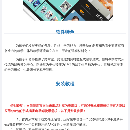
软件特色
为孩子们发展更好的气质、性格、学习能力，糖块块的老师和教育专家将富有
创造力的教学主体和教学环境建立在自主开发的课程材料之上。
为孩子和老师提供了跨时空、跨地域的实时交互式教学形式。使得教学方式从
传统的以教师为中心、以课堂为中心转变为1对1的以学生单独为中心。更加灵活方便
的学习形式，也让家长更易于管理。
安装教程
特别说明：当前应用官方尚未出品对应的电脑版，可通过安卓模拟器运行官方正版
应用apk包的形式满足电脑端使用需求，以下是安装步骤：
1、首先从本站下载文件压缩包，压缩包中包含一个安卓模拟器360手游助手
exe安装程序和一个目标应用的APK文件，先将压缩包解压。
2、解压后先双击运行360zhushou.exe文件。