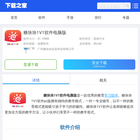
首页
软件
手游
排行
专题
糖块块1V1软件电脑版
软件大小：31.10MB
软件语言：简体中文
软件授权：免费软件
支持系统：WinAll
软件厂商：
广州糖块块信息科技有限公司
安全下载
普通下载
需360手机助手
详情
相关
糖块块1V1软件电脑版
是一款优秀的教育
学习软件
。糖块块
1V1软件pc版拥有独特的教学模式，一对一专业辅导，以不一样的教
育模式更能吸引孩子学习的积极性。糖块块1V1软件让老师能够提供
更加全方面的教学方法，让小伙伴们享受不一样的教学形式。
软件介绍