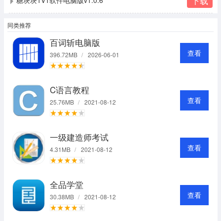
下载
同类推荐
百词斩电脑版
查看
396.72MB
/
2026-06-01
C语言教程
查看
25.76MB
/
2021-08-12
一级建造师考试
查看
4.31MB
/
2021-08-12
全品学堂
查看
30.38MB
/
2021-08-12