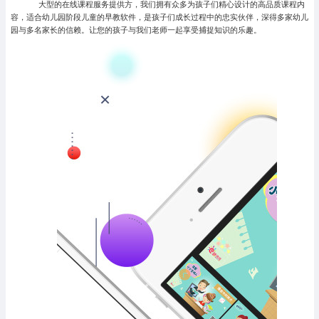
大型的在线课程服务提供方，我们拥有众多为孩子们精心设计的高品质课程内
容，适合幼儿园阶段儿童的早教软件，是孩子们成长过程中的忠实伙伴，深得多家幼儿
园与多名家长的信赖。让您的孩子与我们老师一起享受捕捉知识的乐趣。