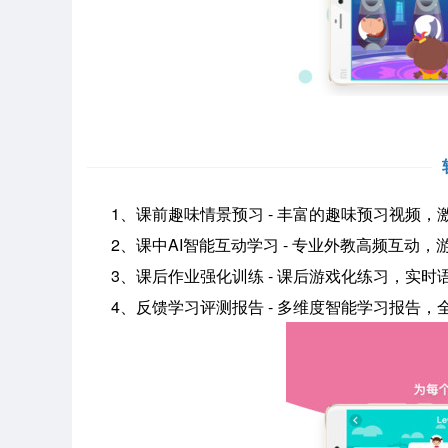
1、课前趣味情景预习 - 丰富的趣味预习视频，
2、课中AI智能互动学习 - 专业外教高频互动
3、课后作业强化训练 - 课后游戏化练习，实时
4、反馈学习评测报告 - 多维度智能学习报告，