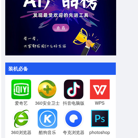
装机必备
爱奇艺
360安全卫士
抖音电脑版
WPS
360浏览器
酷狗音乐
夸克浏览器
photoshop