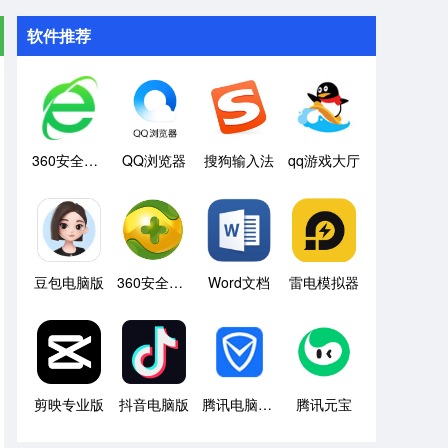
软件推荐
360安全浏览器
QQ浏览器
搜狗输入法
qq游戏大厅
豆包电脑版
360安全卫士
Word文档
雷电模拟器
剪映专业版
抖音电脑版
腾讯电脑管家
腾讯元宝