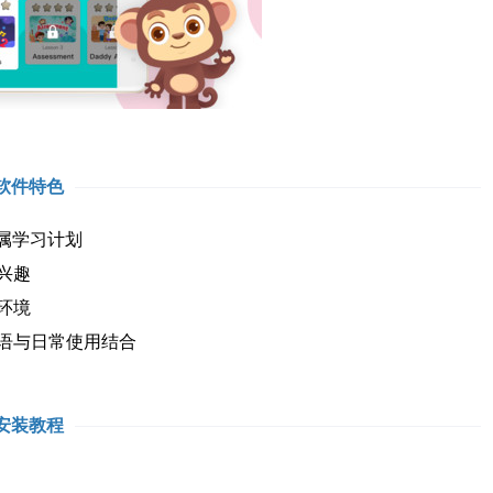
软件特色
属学习计划
兴趣
环境
语与日常使用结合
安装教程