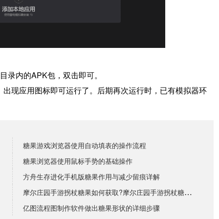
目录内的APK包，双击即可。
境，出现应用图标即可运行了。
后期再次运行时，已有模拟器环
糖果游戏浏览器使用自动填表的操作流程
糖果浏览器使用鼠标手势的基础操作
方舟生存进化手机版糖果作用与减少留痕详解
摩尔庄园手游拐杖糖果如何获取?摩尔庄园手游拐杖糖果获
亿图流程图制作软件做出糖果形状的详细步骤