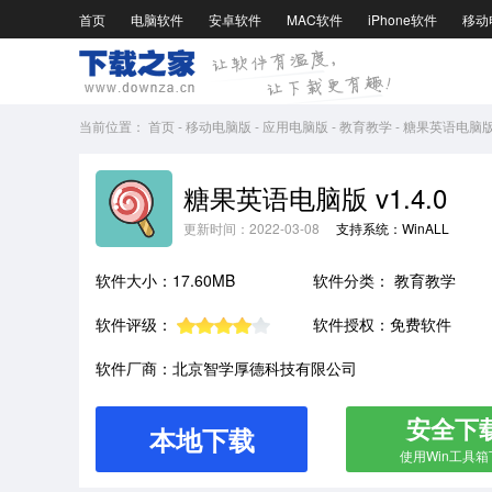
首页
电脑软件
安卓软件
MAC软件
iPhone软件
移动
当前位置：
首页
-
移动电脑版
-
应用电脑版
-
教育教学
-
糖果英语电脑版v1
糖果英语电脑版 v1.4.0
更新时间：2022-03-08
支持系统：WinALL
软件大小：17.60MB
软件分类：
教育教学
软件评级：
软件授权：免费软件
软件厂商：北京智学厚德科技有限公司
安全下
本地下载
使用Win工具