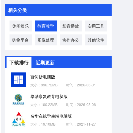
相关分类
休闲娱乐
教育教学
影音播放
实用工具
购物平台
图像处理
协作办公
其他软件
下载排行
近期更新
百词斩电脑版
大小：396.72MB
时间：2026-06-01
华励康复教育电脑版
大小：100.22MB
时间：2026-08-06
名华在线学生端电脑版
大小：19.10MB
时间：2021-11-27