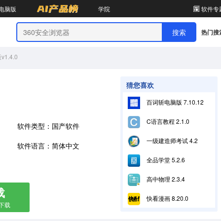
电脑版
学院
软件专
热门搜
.4.0
猜您喜欢
百词斩电脑版 7.10.12
C语言教程 2.1.0
软件类型：国产软件
一级建造师考试 4.2
软件语言：简体中文
全品学堂 5.2.6
高中物理 2.3.4
载
快看漫画 8.20.0
箱下载