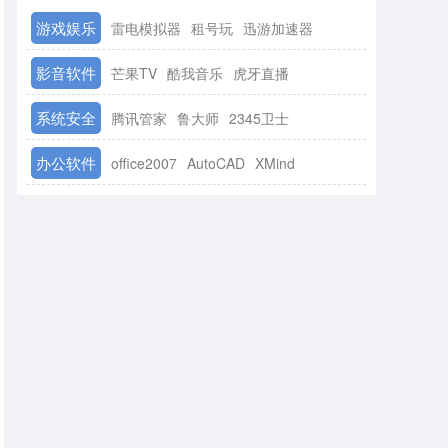
游戏娱乐
雷电模拟器
租号玩
迅游加速器
影音软件
芒果TV
酷我音乐
虎牙直播
系统安全
腾讯管家
鲁大师
2345卫士
办公软件
office2007
AutoCAD
XMind