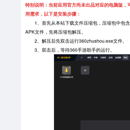
特别说明：当前应用官方尚未出品对应的电脑版，可
用需求，以下是安装步骤：
1、首先从本站下载文件压缩包，压缩包中包含
APK文件，先将压缩包解压。
2、解压后先双击运行360zhushou.exe文件。
3、双击后，等待360手游助手的运行。