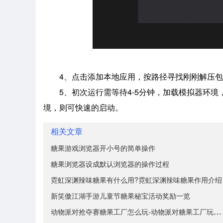
4、点击添加本地应用，按路径寻找刚刚解压包
5、初次运行需等待4-5分钟，加载模拟器环
境，则可快速的启动。
相关文章
糖果游戏浏览器开小号的简单操作
糖果浏览器设成默认浏览器的操作过程
霓虹深渊辣味糖果有什么用?霓虹深渊辣味糖果作用介绍
新笑傲江湖手游儿童节糖果秘宝活动奖励一览
动物派对抢夺赛糖果工厂怎么玩-动物派对糖果工厂玩法技