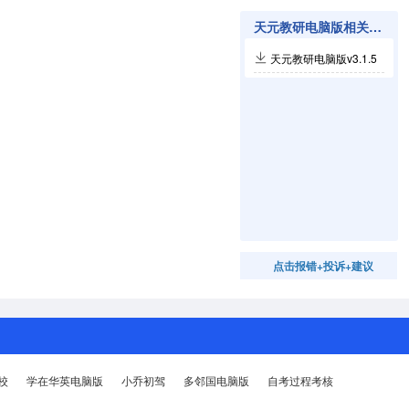
天元教研电脑版相关软件
天元教研电脑版v3.1.5
点击报错+投诉+建议
校
学在华英电脑版
小乔初驾
多邻国电脑版
自考过程考核