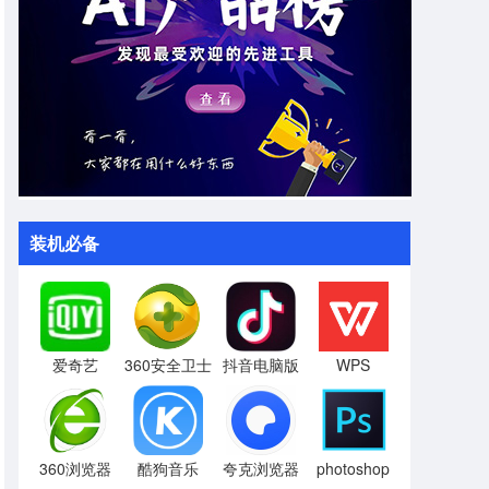
装机必备
爱奇艺
360安全卫士
抖音电脑版
WPS
360浏览器
酷狗音乐
夸克浏览器
photoshop