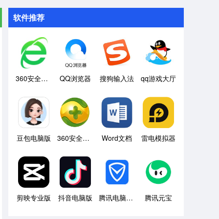
软件推荐
360安全浏览器
QQ浏览器
搜狗输入法
qq游戏大厅
豆包电脑版
360安全卫士
Word文档
雷电模拟器
剪映专业版
抖音电脑版
腾讯电脑管家
腾讯元宝