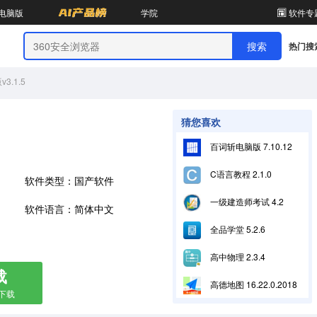
电脑版
学院
软件专
热门搜
.1.5
猜您喜欢
百词斩电脑版 7.10.12
C语言教程 2.1.0
软件类型：国产软件
一级建造师考试 4.2
软件语言：简体中文
全品学堂 5.2.6
高中物理 2.3.4
载
高德地图 16.22.0.2018
箱下载