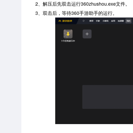
2、解压后先双击运行360zhushou.exe文件。
3、双击后，等待360手游助手的运行。