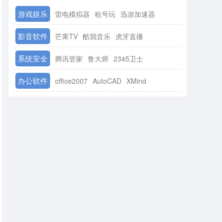
游戏娱乐
雷电模拟器
租号玩
迅游加速器
影音软件
芒果TV
酷我音乐
虎牙直播
系统安全
腾讯管家
鲁大师
2345卫士
办公软件
office2007
AutoCAD
XMind