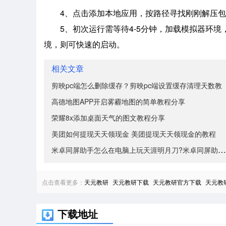
4、点击添加本地应用，按路径寻找刚刚解压包
5、初次运行需等待4-5分钟，加载模拟器环
境，则可快速的启动。
相关文章
剪映pc端怎么删除缓存？剪映pc端设置缓存清理天数教
高德地图APP开启雾霾地图的简单教程分享
荣耀8x添加桌面天气的图文教程分享
美团如何提现天天领现金 美团提现天天领现金的教程
米卓同屏助手怎么在电脑上玩天涯明月刀?米卓同屏助手在
点击查看更多：
天元教研
天元教研下载
天元教研官方下载
天元教
下载地址