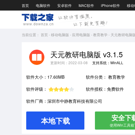
首页
电脑软件
安卓软件
MAC软件
iPhone软件
移动
当前位置：
首页
-
移动电脑版
-
应用电脑版
-
教育教学
-
天元教研电脑版v3
天元教研电脑版 v3.1.5
更新时间：2022-03-08
支持系统：WinALL
软件大小：17.60MB
软件分类：
教育教学
软件评级：
软件授权：免费软件
软件厂商：深圳市中静教育科技有限公司
安全下
本地下载
使用Win工具