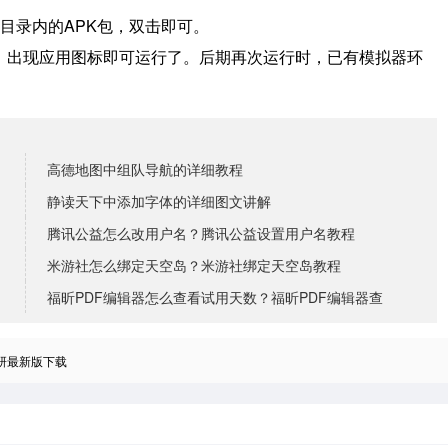
目录内的APK包，双击即可。
境，出现应用图标即可运行了。
后期再次运行时，已有模拟器环
高德地图中组队导航的详细教程
静读天下中添加字体的详细图文讲解
腾讯公益怎么改用户名？腾讯公益设置用户名教程
米游社怎么绑定天空岛？米游社绑定天空岛教程
福昕PDF编辑器怎么查看试用天数？福昕PDF编辑器查
研最新版下载