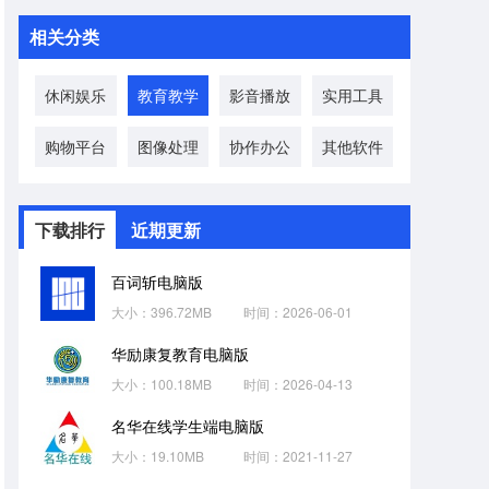
相关分类
休闲娱乐
教育教学
影音播放
实用工具
购物平台
图像处理
协作办公
其他软件
下载排行
近期更新
百词斩电脑版
大小：396.72MB
时间：2026-06-01
华励康复教育电脑版
大小：100.18MB
时间：2026-04-13
名华在线学生端电脑版
大小：19.10MB
时间：2021-11-27