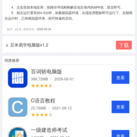
4、点击添加本地应用，按路径寻找刚刚解压包目录内的APK包，双击即可。
5、初次运行需等待4-5分钟，加载模拟器环境，出现应用图标即可运行了。
后期再
次运行时，已有模拟器环境，则可快速的启动。
版本：
v1.2
| 更新时间：
2022-03-04
下载
豆米易学电脑版v1.2
同类推荐
百词斩电脑版
查看
396.72MB
/
2026-06-01
C语言教程
查看
25.76MB
/
2021-08-12
一级建造师考试
查看