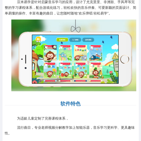
豆米易学是针对启蒙音乐学习的应用，设计了尤克里里、非洲鼓、手风琴等完
整的学习课程体系，配合游戏化练习，轻松欢快的音乐伴奏、可爱新颖的页面设计、简
单易懂的操作、丰富有趣的曲目，让您随时随地“欢乐弹唱 轻松易学”。
软件特色
为适龄儿童定制了完善课程体系，
流行曲目，专业老师视频分解教学加上智能乐器，音乐学习更科学、更具趣味
性。