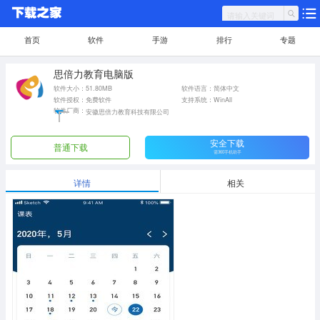
首页
软件
手游
排行
专题
思倍力教育电脑版
软件大小：51.80MB
软件语言：简体中文
软件授权：免费软件
支持系统：WinAll
软件厂商：
安徽思倍力教育科技有限公司
安全下载
普通下载
需360手机助手
详情
相关