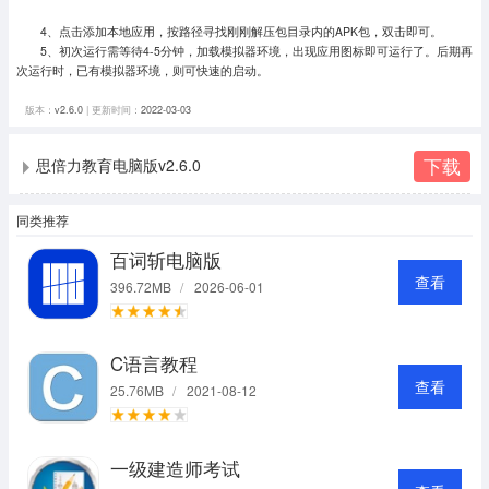
4、点击添加本地应用，按路径寻找刚刚解压包目录内的APK包，双击即可。
5、初次运行需等待4-5分钟，加载模拟器环境，出现应用图标即可运行了。
后期再
次运行时，已有模拟器环境，则可快速的启动。
版本：
v2.6.0
| 更新时间：
2022-03-03
下载
思倍力教育电脑版v2.6.0
同类推荐
百词斩电脑版
查看
396.72MB
/
2026-06-01
C语言教程
查看
25.76MB
/
2021-08-12
一级建造师考试