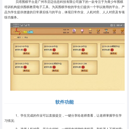
贝塔围棋平台是广州市启迈信息科技有限公司旗下的一款专注于为青少年围棋
培训机构提供围棋教育电子工具。为其围棋学校的学生们提供一个学以致用的平台。产
品为学生提供便捷的日常课后练习的平台，体现日常作业、人机对弈、人人对弈及专项
练功服务。
软件功能
1、学生完成的作业可以直接提交，一键分享给老师查看，让老师掌握学生学
习情况;
2、选择人机对弈，无论在何时，一键操作就能快速组局，和机器人下棋对弈;