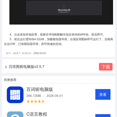
4、点击添加本地应用，按路径寻找刚刚解压包目录内的APK包，双击即可。
5、初次运行需等待4-5分钟，加载模拟器环境，出现应用图标即可运行了。
后期再
次运行时，已有模拟器环境，则可快速的启动。
版本：
v3.5.7
| 更新时间：
2022-03-03
下载
贝塔围棋电脑版v3.5.7
同类推荐
百词斩电脑版
查看
396.72MB
/
2026-06-01
C语言教程