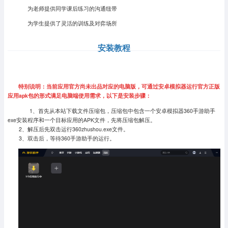
为老师提供同学课后练习的沟通纽带
为学生提供了灵活的训练及对弈场所
安装教程
特别说明：当前应用官方尚未出品对应的电脑版，可通过安卓模拟器运行官方正版
应用apk包的形式满足电脑端使用需求，以下是安装步骤：
1、首先从本站下载文件压缩包，压缩包中包含一个安卓模拟器360手游助手
exe安装程序和一个目标应用的APK文件，先将压缩包解压。
2、解压后先双击运行360zhushou.exe文件。
3、双击后，等待360手游助手的运行。