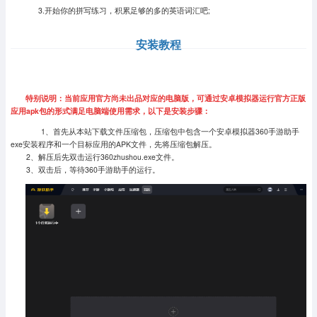
3.开始你的拼写练习，积累足够的多的英语词汇吧;
安装教程
特别说明：当前应用官方尚未出品对应的电脑版，可通过安卓模拟器运行官方正版
应用apk包的形式满足电脑端使用需求，以下是安装步骤：
1、首先从本站下载文件压缩包，压缩包中包含一个安卓模拟器360手游助手
exe安装程序和一个目标应用的APK文件，先将压缩包解压。
2、解压后先双击运行360zhushou.exe文件。
3、双击后，等待360手游助手的运行。