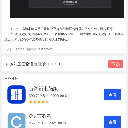
4、点击添加本地应用，按路径寻找刚刚解压包目录内的APK包，双击即可。
5、初次运行需等待4-5分钟，加载模拟器环境，出现应用图标即可运行了。
后期再
次运行时，已有模拟器环境，则可快速的启动。
版本：
v1.0.7.0
| 更新时间：
2022-03-03
下载
梦幻王国物语电脑版v1.0.7.0
同类推荐
百词斩电脑版
查看
396.72MB
/
2026-06-01
C语言教程
查看
25.76MB
/
2021-08-12