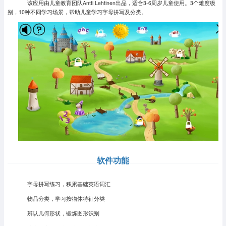
该应用由儿童教育团队Antti Lehtinen出品，适合3-6周岁儿童使用。3个难度级
别，10种不同学习场景，帮助儿童学习字母拼写及分类。
软件功能
字母拼写练习，积累基础英语词汇
物品分类，学习按物体特征分类
辨认几何形状，锻炼图形识别