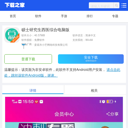
首页
软件
手游
排行
专题
硕士研究生西医综合电脑版
软件大小：40.57MB
软件语言：简体中文
软件授权：免费软件
支持系统：WinAll
软件厂商：
娄底市小芒网络科技有限公司
安全下载
普通下载
需360手机助手
温馨提示：该页面为非安卓软件，此软件不支持Android用户安装，
请点击此
处，跳转该软件Android版，谢谢。
详情
相关