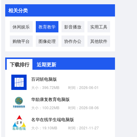
相关分类
休闲娱乐
教育教学
影音播放
实用工具
购物平台
图像处理
协作办公
其他软件
下载排行
近期更新
百词斩电脑版
大小：396.72MB
时间：2026-06-01
华励康复教育电脑版
大小：100.22MB
时间：2026-08-06
名华在线学生端电脑版
大小：19.10MB
时间：2021-11-27