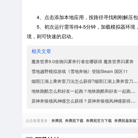
4、点击添加本地应用，按路径寻找刚刚解压包
5、初次运行需等待4-5分钟，加载模拟器环
境，则可快速的启动。
相关文章
魔兽世界9.0坐骑闪雾奔行者在哪获得 魔兽世界闪雾奔
雪地越野模拟游戏《雪地奔驰》登陆Steam 国区11
烟雨江湖上乘奔雷刀法怎么获得?烟雨江湖上乘奔雷刀法获
地铁跑酷怎么和好友一起跑？地铁跑酷和好友一起跑的方法
原神奔狼领风神瞳怎么获得？原神奔狼领风神瞳获得方法介
点击查看更多：
奔腾苑
奔腾苑下载
奔腾苑官方下载
奔腾苑最新版