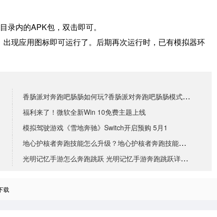
目录内的APK包，双击即可。
境，出现应用图标即可运行了。
后期再次运行时，已有模拟器环
香肠派对奔跑吧肠肠如何玩?香肠派对奔跑吧肠肠模式找不
福利来了！微软全新Win 10免费主题上线
模拟驾驶游戏《雪地奔驰》Switch开启预购 5月1
地心护核者奔跑技能怎么升级？地心护核者奔跑技能升级方
光明记忆手游怎么奔跑跳跃 光明记忆手游奔跑跳跃详细攻
下载