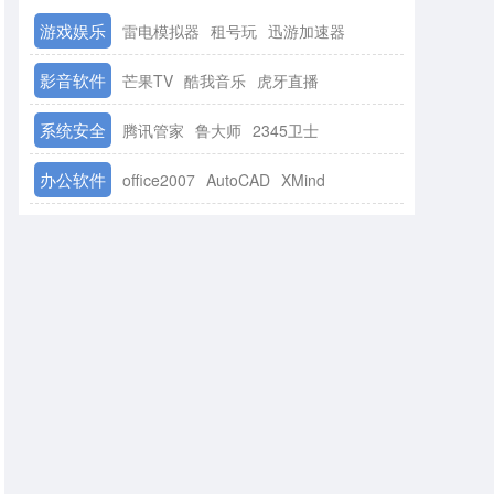
游戏娱乐
雷电模拟器
租号玩
迅游加速器
影音软件
芒果TV
酷我音乐
虎牙直播
系统安全
腾讯管家
鲁大师
2345卫士
办公软件
office2007
AutoCAD
XMind