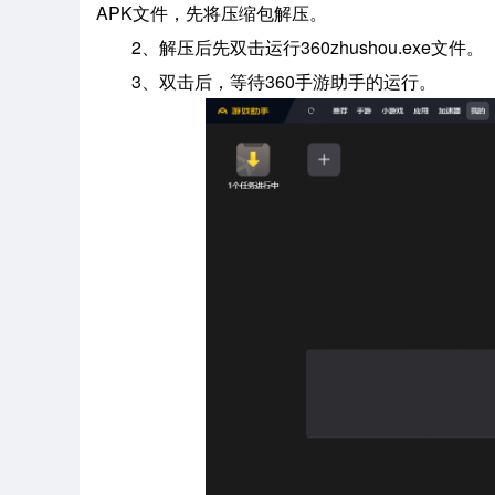
APK文件，先将压缩包解压。
2、解压后先双击运行360zhushou.exe文件。
3、双击后，等待360手游助手的运行。