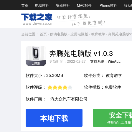
首页
电脑软件
安卓软件
MAC软件
iPhone软件
移动
当前位置：
首页
-
移动电脑版
-
应用电脑版
-
教育教学
-
奔腾苑电脑版v1.
奔腾苑电脑版 v1.0.3
更新时间：2022-02-27
支持系统：WinALL
软件大小：35.30MB
软件分类：
教育教学
软件评级：
软件授权：免费软件
软件厂商：一汽大众汽车有限公司
安全下
本地下载
使用Win工具