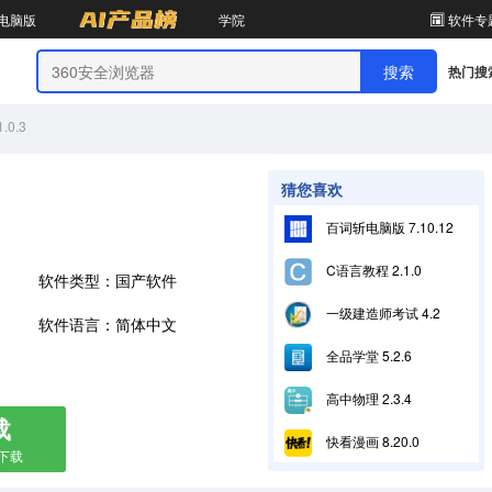
电脑版
学院
软件专
热门搜
0.3
猜您喜欢
百词斩电脑版 7.10.12
C语言教程 2.1.0
软件类型：国产软件
一级建造师考试 4.2
软件语言：简体中文
全品学堂 5.2.6
高中物理 2.3.4
载
快看漫画 8.20.0
箱下载