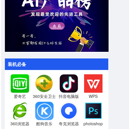
装机必备
爱奇艺
360安全卫士
抖音电脑版
WPS
360浏览器
酷狗音乐
夸克浏览器
photoshop