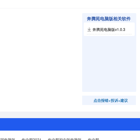
奔腾苑电脑版相关软件
奔腾苑电脑版v1.0.3
点击报错+投诉+建议
邻国电脑版
作业帮2021
作业帮初中版电脑版
作业帮