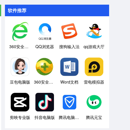
软件推荐
360安全浏览器
QQ浏览器
搜狗输入法
qq游戏大厅
豆包电脑版
360安全卫士
Word文档
雷电模拟器
剪映专业版
抖音电脑版
腾讯电脑管家
腾讯元宝