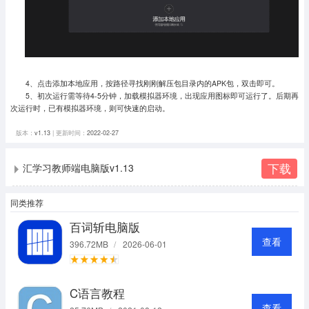
4、点击添加本地应用，按路径寻找刚刚解压包目录内的APK包，双击即可。
5、初次运行需等待4-5分钟，加载模拟器环境，出现应用图标即可运行了。
后期再
次运行时，已有模拟器环境，则可快速的启动。
版本：
v1.13
| 更新时间：
2022-02-27
下载
汇学习教师端电脑版v1.13
同类推荐
百词斩电脑版
查看
396.72MB
/
2026-06-01
C语言教程
查看