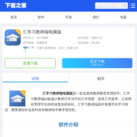
首页
软件
手游
排行
专题
汇学习教师端电脑版
软件大小：16.30MB
软件语言：简体中文
软件授权：免费软件
支持系统：WinAll
软件厂商：
大家汇教育科技（北京）有限公司
安全下载
普通下载
需360手机助手
详情
相关
汇学习教师端电脑版
是一款优质的教师教育管理软件。汇学
习教师端pc版减少教师日常当中的工作强度，提高工作效率，让老师
在管理学生的时候更加的轻松。汇学习教师端及时掌握学生学习情
况，重要通知作业及时发布教师助手教学更轻松。
软件介绍