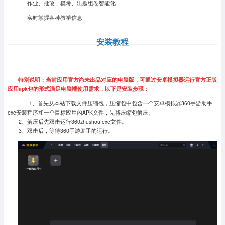
作业、批改、模考、出题组卷智能化
实时掌握各种教学信息
安装教程
特别说明：当前应用官方尚未出品对应的电脑版，可通过安卓模拟器运行官方正版
应用apk包的形式满足电脑端使用需求，以下是安装步骤：
1、首先从本站下载文件压缩包，压缩包中包含一个安卓模拟器360手游助手
exe安装程序和一个目标应用的APK文件，先将压缩包解压。
2、解压后先双击运行360zhushou.exe文件。
3、双击后，等待360手游助手的运行。