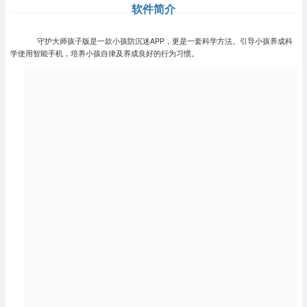
软件简介
守护大师孩子版是一款小孩防沉迷APP，更是一套科学方法。引导小孩养成科
学使用智能手机，培养小孩自律及养成良好的行为习惯。