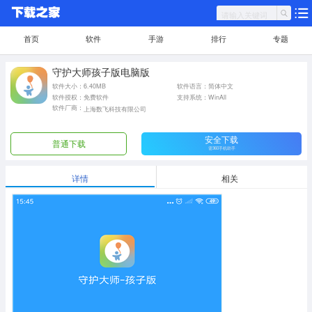
首页
软件
手游
排行
专题
守护大师孩子版电脑版
软件大小：6.40MB
软件语言：简体中文
软件授权：免费软件
支持系统：WinAll
软件厂商：
上海数飞科技有限公司
安全下载
普通下载
需360手机助手
详情
相关