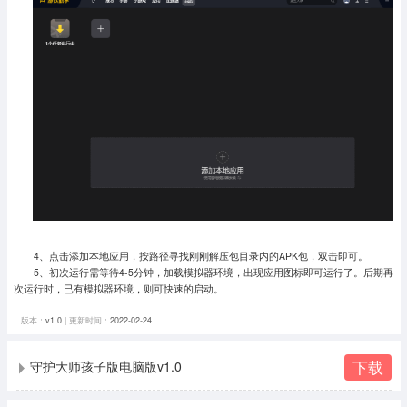
4、点击添加本地应用，按路径寻找刚刚解压包目录内的APK包，双击即可。
5、初次运行需等待4-5分钟，加载模拟器环境，出现应用图标即可运行了。
后期再
次运行时，已有模拟器环境，则可快速的启动。
版本：
v1.0
| 更新时间：
2022-02-24
下载
守护大师孩子版电脑版v1.0