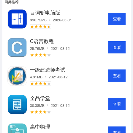
同类推荐
百词斩电脑版
查看
396.72MB
/
2026-06-01
C语言教程
查看
25.76MB
/
2021-08-12
一级建造师考试
查看
4.31MB
/
2021-08-12
全品学堂
查看
30.38MB
/
2021-08-12
高中物理
查看