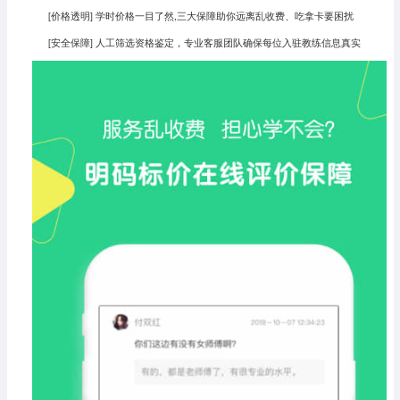
[价格透明] 学时价格一目了然,三大保障助你远离乱收费、吃拿卡要困扰
[安全保障] 人工筛选资格鉴定，专业客服团队确保每位入驻教练信息真实