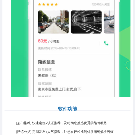
软件功能
[热门推荐] 快速定位+认证推荐，及时为您挑选优秀的陪驾教练
[陪练分类] 定期发布+人气指数，让您在轻松找到优质陪驾解决苦恼