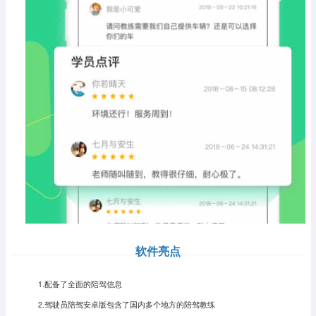
软件亮点
1.配备了全面的陪驾信息
2.驾驶员陪驾安卓版包含了国内多个地方的陪驾教练