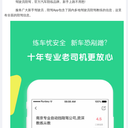
驾驶员陪驾，官方汽车陪练品牌。新手上路不用愁!
服务广大新手驾驶员，陪驾App包含了国内多地驾驶员陪驾教练的信息，这里
有全面的陪驾信息。