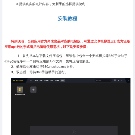
3.提供真实的点评内容，为新手的选择提供便利
安装教程
特别说明：当前应用官方尚未出品对应的电脑版，可通过安卓模拟器运行官方正版
应用apk包的形式满足电脑端使用需求，以下是安装步骤：
1、首先从本站下载文件压缩包，压缩包中包含一个安卓模拟器360手游助手
exe安装程序和一个目标应用的APK文件，先将压缩包解压。
2、解压后先双击运行360zhushou.exe文件。
3、双击后，等待360手游助手的运行。