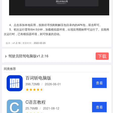
4、点击添加本地应用，按路径寻找刚刚解压包目录内的APK包，双击即可。
5、初次运行需等待4-5分钟，加载模拟器环境，出现应用图标即可运行了。
后期再
次运行时，已有模拟器环境，则可快速的启动。
版本：
v1.2.16
| 更新时间：
2022-02-23
下载
驾驶员陪驾电脑版v1.2.16
同类推荐
百词斩电脑版
查看
396.72MB
/
2026-06-01
C语言教程
查看
25.76MB
/
2021-08-12