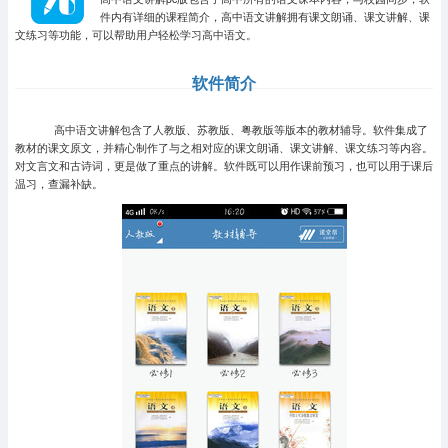
件内有详细的课程简介，高中语文讲解拥有课文朗诵、课文讲解、课
文练习等功能，可以帮助用户轻松学习高中语文。
软件简介
高中语文讲解包含了人教版、苏教版、粤教版等版本的教材辅导。软件集成了
教材的课文原文，并精心制作了与之相对应的课文朗诵、课文讲解、课文练习等内容。
对文言文和古诗词，更是做了重点的讲解。软件既可以用作课前预习，也可以用于课后
温习，查漏补缺。