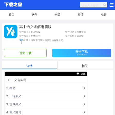
首页
软件
手游
排行
专题
高中语文讲解电脑版
软件大小：11.90MB
软件语言：简体中文
软件授权：免费软件
支持系统：WinAll
软件厂商：
深圳市飞荣达科技股份有限公司
安全下载
普通下载
需360手机助手
详情
相关