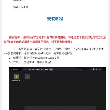
修复已知bug
安装教程
特别说明：当前应用官方尚未出品对应的电脑版，可通过安卓模拟器运行官方正版
应用apk包的形式满足电脑端使用需求，以下是安装步骤：
1、首先从本站下载文件压缩包，压缩包中包含一个安卓模拟器360手游助手
exe安装程序和一个目标应用的APK文件，先将压缩包解压。
2、解压后先双击运行360zhushou.exe文件。
3、双击后，等待360手游助手的运行。