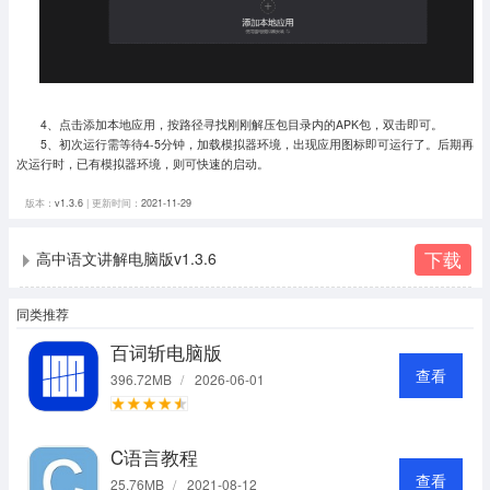
4、点击添加本地应用，按路径寻找刚刚解压包目录内的APK包，双击即可。
5、初次运行需等待4-5分钟，加载模拟器环境，出现应用图标即可运行了。
后期再
次运行时，已有模拟器环境，则可快速的启动。
版本：
v1.3.6
| 更新时间：
2021-11-29
下载
高中语文讲解电脑版v1.3.6
同类推荐
百词斩电脑版
查看
396.72MB
/
2026-06-01
C语言教程
查看
25.76MB
/
2021-08-12