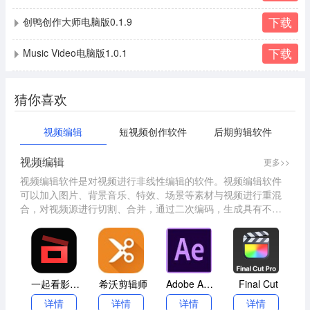
下载
创鸭创作大师电脑版0.1.9
下载
Music Video电脑版1.0.1
猜你喜欢
视频编辑
短视频创作软件
后期剪辑软件
视频编辑
更多>>
视频编辑软件是对视频进行非线性编辑的软件。视频编辑软件
可以加入图片、背景音乐、特效、场景等素材与视频进行重混
合，对视频源进行切割、合并，通过二次编码，生成具有不同
表现力的新视频。以下是本站挑选的一些视频编辑软件，希望
大家喜欢，制作出自己喜欢的视频。
一起看影视电脑版
希沃剪辑师
Adobe After Effects2021
Final Cut
详情
详情
详情
详情