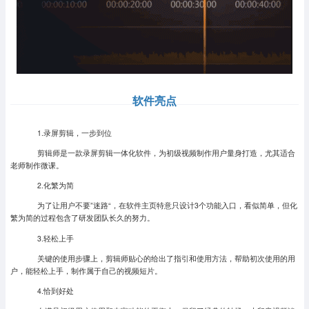
软件亮点
1.录屏剪辑，一步到位
剪辑师是一款录屏剪辑一体化软件，为初级视频制作用户量身打造，尤其适合
老师制作微课。
2.化繁为简
为了让用户不要”迷路“，在软件主页特意只设计3个功能入口，看似简单，但化
繁为简的过程包含了研发团队长久的努力。
3.轻松上手
关键的使用步骤上，剪辑师贴心的给出了指引和使用方法，帮助初次使用的用
户，能轻松上手，制作属于自己的视频短片。
4.恰到好处