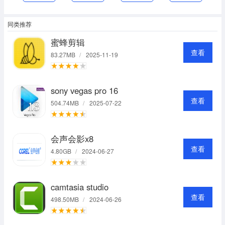
同类推荐
蜜蜂剪辑
查看
83.27MB
/
2025-11-19
sony vegas pro 16
查看
504.74MB
/
2025-07-22
会声会影x8
查看
4.80GB
/
2024-06-27
camtasia studio
查看
498.50MB
/
2024-06-26