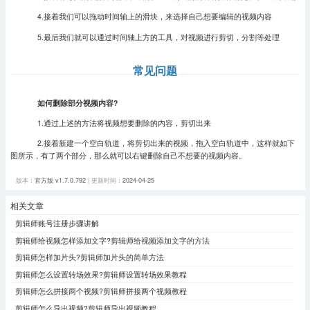
4.接着我们可以拖动时间轴上的滑块，来选择自己想要编辑的视频内容
5.最后我们就可以通过时间轴上方的工具，对视频进行剪切，分割等处理
常见问题
如何删除部分视频内容?
1.通过上述的方法将视频想要删除的内容，剪切出来
2.接着新建一个空白轨道，将剪切出来的视频，拖入空白轨道中，这样就如下
图所示，有了两个部分，那么就可以右键删除自己不想要的视频内容。
版本：
官方版 v1.7.0.792
| 更新时间：
2024-04-25
相关文章
剪辑师账号注册步骤讲解
剪辑师给视频怎样添加文字?剪辑师给视频添加文字的方法
剪辑师怎样加片头?剪辑师加片头的简单方法
剪辑师怎么设置转场效果?剪辑师设置转场效果教程
剪辑师怎么拼接两个视频?剪辑师拼接两个视频教程
剪辑师怎么导出视频?剪辑师导出视频教程