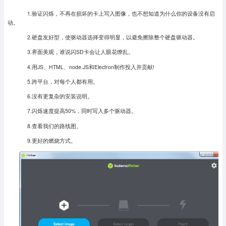
1.验证闪烁，不再在损坏的卡上写入图像，也不想知道为什么你的设备没有启
动。
2.硬盘友好型，使驱动器选择变得明显，以避免擦除整个硬盘驱动器。
3.界面美观，谁说闪SD卡会让人眼花缭乱。
4.用JS、HTML、node.JS和Electron制作投入并贡献!
5.跨平台，对每个人都有用。
6.没有更复杂的安装说明。
7.闪烁速度提高50%，同时写入多个驱动器。
8.查看我们的路线图。
9.更好的燃烧方式。