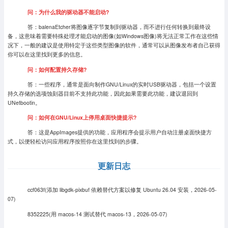
问：为什么我的驱动器不能启动?
答：balenaEtcher将图像逐字节复制到驱动器，而不进行任何转换到最终设
备，这意味着需要特殊处理才能启动的图像(如Windows图像)将无法正常工作在这些情
况下，一般的建议是使用特定于这些类型图像的软件，通常可以从图像发布者自己获得
你可以在这里找到更多的信息。
问：如何配置持久存储?
答：一些程序，通常是面向制作GNU/Linux的实时USB驱动器，包括一个设置
持久存储的选项蚀刻器目前不支持此功能，因此如果需要此功能，建议退回到
UNetbootin。
问：如何在GNU/Linux上停用桌面快捷提示?
答：这是AppImages提供的功能，应用程序会提示用户自动注册桌面快捷方
式，以便轻松访问应用程序按照你在这里找到的步骤。
更新日志
ccf063f(添加 libgdk-pixbuf 依赖替代方案以修复 Ubuntu 26.04 安装，2026-05-
07)
8352225(用 macos-14 测试替代 macos-13，2026-05-07)