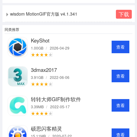
下载
wisdom MotionGIF官方版 v4.1.341
同类推荐
KeyShot
查看
1.00GB
/
2026-04-29
3dmax2017
查看
3.91GB
/
2022-06-06
转转大师GIF制作软件
查看
3.39MB
/
2022-05-17
硕思闪客精灵
查看
15.11MB
/
2020-07-22