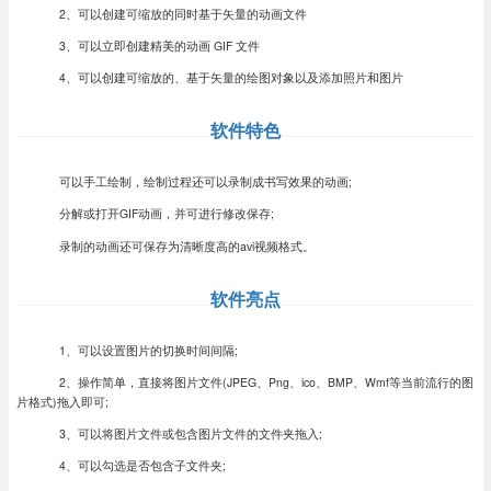
2、可以创建可缩放的同时基于矢量的动画文件
3、可以立即创建精美的动画 GIF 文件
4、可以创建可缩放的、基于矢量的绘图对象以及添加照片和图片
软件特色
可以手工绘制，绘制过程还可以录制成书写效果的动画;
分解或打开GIF动画，并可进行修改保存;
录制的动画还可保存为清晰度高的avi视频格式。
软件亮点
1、可以设置图片的切换时间间隔;
2、操作简单，直接将图片文件(JPEG、Png、ico、BMP、Wmf等当前流行的图
片格式)拖入即可;
3、可以将图片文件或包含图片文件的文件夹拖入;
4、可以勾选是否包含子文件夹;