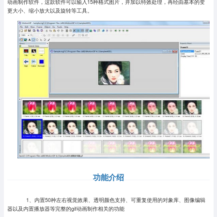
动画制作软件，这款软件可以输入15种格式图片，并加以特效处理，再经由基本的变
更大小、缩小放大以及旋转等工具。
功能介绍
1、内置50种左右视觉效果、透明颜色支持、可重复使用的对象库、图像编辑
器以及内置播放器等完整的gif动画制作相关的功能