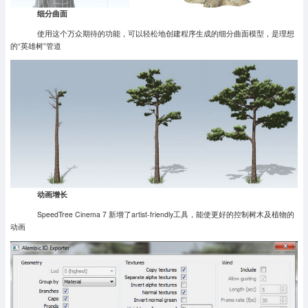
细分曲面
使用这个万众期待的功能，可以轻松地创建程序生成的细分曲面模型，是理想
的“英雄树”管道
动画增长
SpeedTree Cinema 7 新增了artist-friendly工具，能使更好的控制树木及植物的
动画