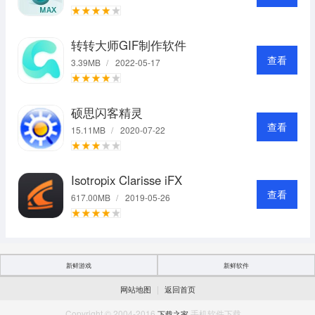
转转大师GIF制作软件
查看
3.39MB
/
2022-05-17
硕思闪客精灵
查看
15.11MB
/
2020-07-22
Isotropix Clarisse iFX
查看
617.00MB
/
2019-05-26
新鲜游戏
新鲜软件
|
网站地图
返回首页
Copyright © 2004-2016
手机软件下载。
下载之家