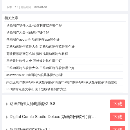
版本：
7.0
| 更新时间：
2026-04-30
相关文章
动画制作软件大全-动画制作软件哪个好
动画制作大全-动画制作哪个好
动画制作app大全-动画制作app哪个好
定格动画制作软件大全-定格动画制作软件哪个好
剪映视频动画怎么加 剪映视频动画制作教程
三维设计软件大全-三维设计软件哪个好
三维动画制作软件大全-三维动画制作软件哪个好
solidworks2019动画制作的具体操作步骤
ps怎么制作数字1到7依次显示的gif动画?ps制作数字1到7依次显示的gif动画教程
PPT鼠标点击文字出现下划线动画制作方法
下载
动画制作大师电脑版2.9.8
下载
Digital Comic Studio Deluxe(动画制作软件)官方版 v1.0.5.0
下载
飘雪动画秀官方版 v3.1