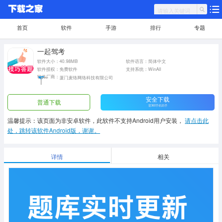
首页
软件
手游
排行
专题
一起驾考
软件大小：40.98MB
软件语言：简体中文
软件授权：免费软件
支持系统：WinAll
软件厂商：
厦门麦络网络科技有限公司
安全下载
普通下载
需360手机助手
温馨提示：该页面为非安卓软件，此软件不支持Android用户安装，
请点击此
处，跳转该软件Android版，谢谢。
详情
相关