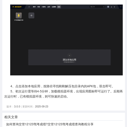
4、点击添加本地应用，按路径寻找刚刚解压包目录内的APK包，双击即可。
5、初次运行需等待4-5分钟，加载模拟器环境，出现应用图标即可运行了。
后期再
次运行时，已有模拟器环境，则可快速的启动。
版本：
3.0.0
| 更新时间：
2025-09-23
相关文章
如何查询交管12123驾考成绩?交管12123驾考成绩查询教程分享