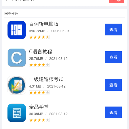
同类推荐
百词斩电脑版
查看
396.72MB
/
2026-06-01
C语言教程
查看
25.76MB
/
2021-08-12
一级建造师考试
查看
4.31MB
/
2021-08-12
全品学堂
查看
30.38MB
/
2021-08-12