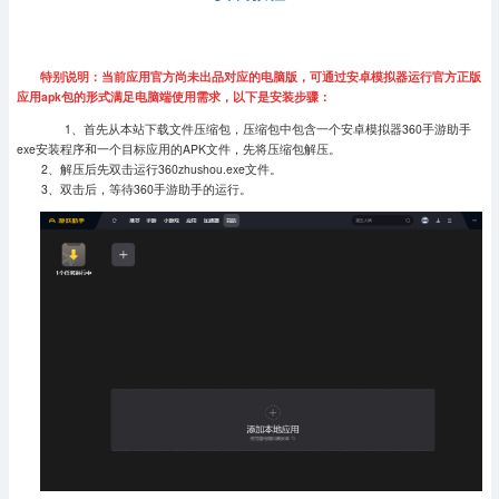
特别说明：当前应用官方尚未出品对应的电脑版，可通过安卓模拟器运行官方正版
应用apk包的形式满足电脑端使用需求，以下是安装步骤：
1、首先从本站下载文件压缩包，压缩包中包含一个安卓模拟器360手游助手
exe安装程序和一个目标应用的APK文件，先将压缩包解压。
2、解压后先双击运行360zhushou.exe文件。
3、双击后，等待360手游助手的运行。