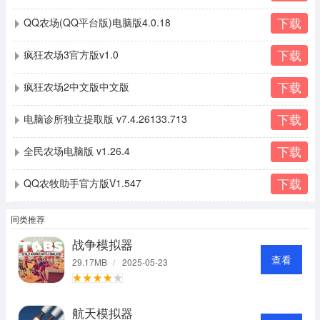
下载
QQ农场(QQ平台版)电脑版4.0.18
下载
疯狂农场3官方版v1.0
下载
疯狂农场2中文版中文版
下载
电脑诊所独立提取版 v7.4.26133.713
下载
全民农场电脑版 v1.26.4
下载
QQ农牧助手官方版V1.547
同类推荐
战争模拟器
查看
29.17MB
/
2025-05-23
航天模拟器