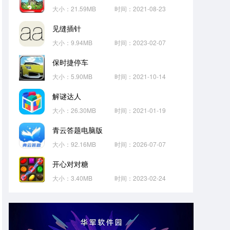
大小：21.59MB
时间：2021-08-23
见缝插针
大小：9.94MB
时间：2023-02-07
保时捷停车
大小：5.90MB
时间：2021-10-14
解谜达人
大小：26.30MB
时间：2021-01-19
青云答题电脑版
大小：92.16MB
时间：2026-07-07
开心对对糖
大小：3.40MB
时间：2023-02-24