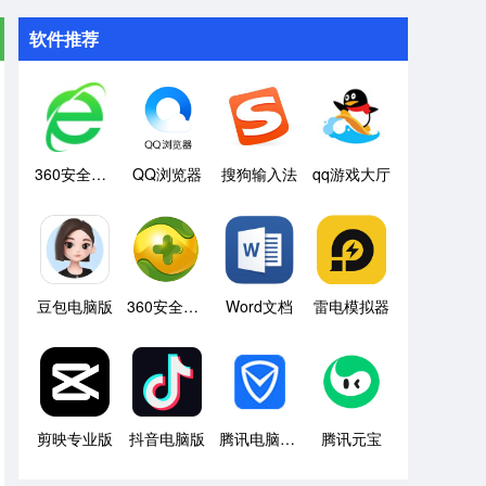
软件推荐
360安全浏览器
QQ浏览器
搜狗输入法
qq游戏大厅
豆包电脑版
360安全卫士
Word文档
雷电模拟器
剪映专业版
抖音电脑版
腾讯电脑管家
腾讯元宝