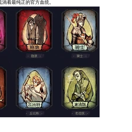
流淌着最纯正的官方血统。