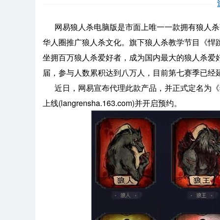
网易狼人杀电脑版是市面上唯一一款拥有狼人杀
华人圈推广狼人杀文化。旗下狼人杀教学节目《悍跳
坐拥百万狼人杀爱好者，成为国内最大的狼人杀爱好
届，参与人数累积达到八万人，目前第七赛季已经
近日，网易宣布代理此款产品，并正式定名为《狼
上线(langrensha.163.com)并开启预约。