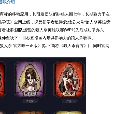
游戏介绍
商标的移动应用，其研发团队躬耕狼人圈七年，长期致力于在
学院》全网上线，深受初学者追捧;微信公众号“狼人杀英雄榜”
者社群;团队运营的狼人杀英雄联赛(WPL)先后成功举办六
延伸至线下，目标直指国内最具影响力的狼人杀赛事。
人杀-官方唯一正版》(以下简称《狼人杀官方》)，同时官网