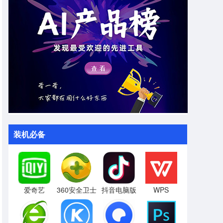
装机必备
爱奇艺
360安全卫士
抖音电脑版
WPS