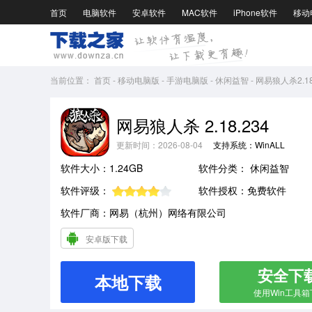
首页
电脑软件
安卓软件
MAC软件
iPhone软件
移动
当前位置：
首页
-
移动电脑版
-
手游电脑版
-
休闲益智
-
网易狼人杀2.18
网易狼人杀 2.18.234
更新时间：2026-08-04
支持系统：WinALL
软件大小：1.24GB
软件分类：
休闲益智
软件评级：
软件授权：免费软件
软件厂商：网易（杭州）网络有限公司
安卓版下载
安全下
本地下载
使用Win工具