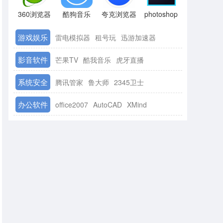
360浏览器
酷狗音乐
夸克浏览器
photoshop
游戏娱乐
雷电模拟器
租号玩
迅游加速器
影音软件
芒果TV
酷我音乐
虎牙直播
系统安全
腾讯管家
鲁大师
2345卫士
办公软件
office2007
AutoCAD
XMind