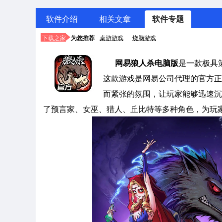
软件介绍
相关文章
软件专题
下载之家
为您推荐
桌游游戏
烧脑游戏
网易狼人杀电脑版
是一款极具
这款游戏是网易公司代理的官方正
而紧张的氛围，让玩家能够迅速沉
了预言家、女巫、猎人、丘比特等多种角色，为玩