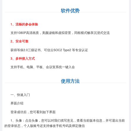
软件优势
1、
流畅的参会体验
支持1080P高清画质，美颜滤镜和虚拟背景，同框模式畅享沉浸式交流
2、
安全可靠
获得等保2.0三级证书、可信云SOC2 Type2 等专业认证
3、
多种接入方式
支持手机、电脑、平板、会议室系统一键入会
使用方法
一、快速入门
界面介绍
登录成功后，您可看到如下界面
1、头像：点击头像，您可以对我们填写意见，查看当前版本信息，并可退出当前
的登录状态，个人版账号还支持修改手机号码及绑定微信