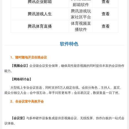
腾讯企业邮箱
查看
邮箱软件
腾讯游戏玩
腾讯游戏人生
查看
家社区平台
体育视频直
腾讯体育直播
查看
播软件
软件特色
1、随时随地开启在线会议
【
视频会议】
企业级会议安全保障，确保高性能音视频的同时提供丰富的会议协作
能力。
【
网络研讨会
】
大型线上专业会议首选，同时支持5万人稳定在线。会前分角色，主持人、嘉宾、
观众分独立入会；会中强互动，举手问答更有序；会后易沉淀，数据复盘一目了然。
2、
在会议室中高效开会
【
会议室
】
与多种硬件设备集成提供音视频会议、无线投屏、协作白板的一站式会
议体验。