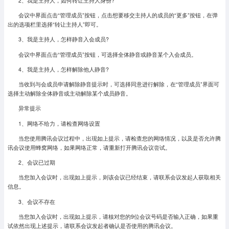
2、我是主持人，如何转让主持人身份?
会议中界面点击“管理成员”按钮，点击想要移交主持人的成员的“更多”按钮，在弹
出的选项栏里选择“转让主持人”即可。
3、我是主持人，怎样静音入会成员?
会议中界面点击“管理成员”按钮，可选择全体静音或静音某个入会成员。
4、我是主持人，怎样解除他人静音?
当收到与会成员申请解除静音提示时，可选择同意进行解除，在“管理成员”界面可
选择主动解除全体静音或主动解除某个成员静音。
异常提示
1、网络不给力，请检查网络设置
当您使用腾讯会议过程中，出现如上提示，请检查您的网络情况，以及是否允许腾
讯会议使用蜂窝网络，如果网络正常，请重新打开腾讯会议尝试。
2、会议已过期
当您加入会议时，出现如上提示，则该会议已经结束，请联系会议发起人获取相关
信息。
3、会议不存在
当您加入会议时，出现如上提示，请核对您的9位会议号码是否输入正确，如果重
试依然出现上述提示，请联系会议发起者确认是否使用的腾讯会议。