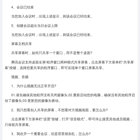
4、会议已结束
当您加入会议时，出现上述提示，则该会议已经结束。
5、创建会议超出当日会议上限
当您加入会议时，出现上述提示，则该会议已经结束。
屏幕文档共享
共享屏幕时，如何只共享一个窗口，而不是整个桌面?
腾讯会议支持桌面全屏/程序窗口两种模式共享屏幕，点击屏幕下方菜单栏“共享屏
幕”按键，选择您要共享的程序窗口，即可实现单个窗口屏幕共享。
视频、音频
1、为什么视频无法正常开启?
01.请先确保其他程序没有关闭摄像头;02.重新启动您的电脑，确保没有其他程序启
动了摄像头;03.更新您的摄像头驱动。
2、我只想看别人共享的屏幕，不想看对方视频画面，要怎么办?
点击屏幕下方菜单栏“设置”按键，打开“语音模式”，即可停止接受其他成员视频，
只保留共享屏幕。
3、我在开一个重要会议，但是背景很杂乱，怎么办?