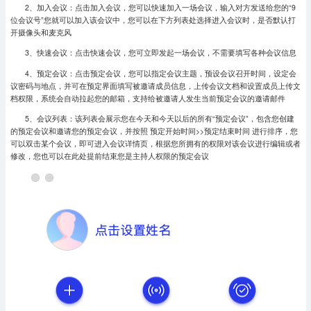
2、加入会议：点击加入会议，您可以快速加入一场会议，输入对方发送给您的“9
位会议号”您就可以加入该会议中，您可以在下方列表处选择进入会议时，是否默认打
开摄像头和麦克风
3、快速会议：点击快速会议，您可立即发起一场会议，不需要填写各种会议信息
4、预定会议：点击预定会议，您可以指定会议主题，预设会议召开时间，设定会
议密码与地点，并可在预定界面填写被邀请成员信息，上传会议文档和设置成员上传文
档权限，系统会自动拉起您的邮箱，支持给被邀请人发生当前预定会议的邀请邮件
5、会议列表：该列表会展示您在今天和今天以后的所有“预定会议”，包含您创建
的预定会议和邀请您的预定会议，并按照 预定开始时间>>预定结束时间 进行排序，您
可以双击某个会议，即可进入会议详情页，根据您所拥有的权限对该会议进行编辑或者
修改，您也可以在此处提前结束您是主持人权限的预定会议