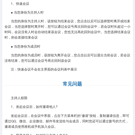
1、快速会议
● 当您身份为主持人时
当您的身份为主持人时，该按钮为结束会议，您点击以后可以选择暂时离开或结束
会议，当您选择暂时离开时，您可以通过会议号再次回到会议中，若会议时长超过一小
时吗，会议没有人时会自动结束该会议，您也无法再此回到会议中。当您选择结束会议
时，则会直接结束会议
● 当您身份为成员时
当您的身份为成员时，该按钮为离开会议，您点击以后可以退出当前会议，若会议
没有结束，您可以通过会议号再次回到该会议
注：快速会议不会在主界面的会议列表中展示
常见问题
主持人权限
1、发起会议后，如何邀请他人?
发起会议后，在会议中界面，点击下方菜单栏的“邀请”按钮，复制邀请信息，即可
通过QQ、微信、企业微信、邮件等发送给与会成员，同时您还可以通过拨号的方式，
邀请成员使用座机或手机加入会议。