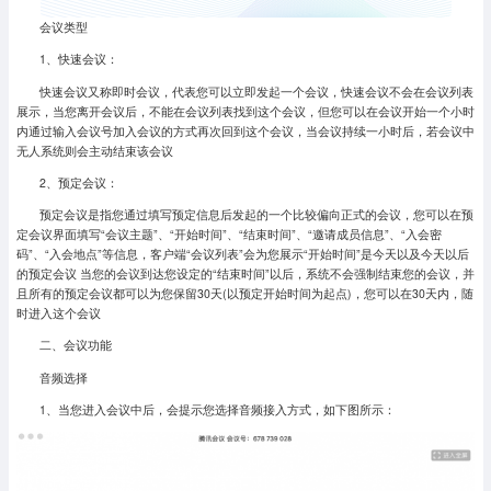
会议类型
1、快速会议：
快速会议又称即时会议，代表您可以立即发起一个会议，快速会议不会在会议列表
展示，当您离开会议后，不能在会议列表找到这个会议，但您可以在会议开始一个小时
内通过输入会议号加入会议的方式再次回到这个会议，当会议持续一小时后，若会议中
无人系统则会主动结束该会议
2、预定会议：
预定会议是指您通过填写预定信息后发起的一个比较偏向正式的会议，您可以在预
定会议界面填写“会议主题”、“开始时间”、“结束时间”、“邀请成员信息”、“入会密
码”、“入会地点”等信息，客户端“会议列表”会为您展示“开始时间”是今天以及今天以后
的预定会议 当您的会议到达您设定的“结束时间”以后，系统不会强制结束您的会议，并
且所有的预定会议都可以为您保留30天(以预定开始时间为起点)，您可以在30天内，随
时进入这个会议
二、会议功能
音频选择
1、当您进入会议中后，会提示您选择音频接入方式，如下图所示：