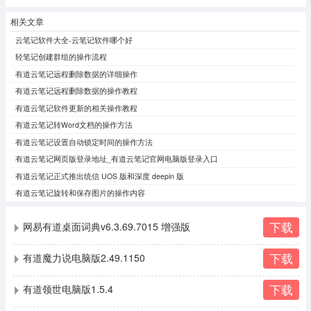
相关文章
云笔记软件大全-云笔记软件哪个好
轻笔记创建群组的操作流程
有道云笔记远程删除数据的详细操作
有道云笔记远程删除数据的操作教程
有道云笔记软件更新的相关操作教程
有道云笔记转Word文档的操作方法
有道云笔记设置自动锁定时间的操作方法
有道云笔记网页版登录地址_有道云笔记官网电脑版登录入口
有道云笔记正式推出统信 UOS 版和深度 deepin 版
有道云笔记旋转和保存图片的操作内容
下载
网易有道桌面词典v6.3.69.7015 增强版
下载
有道魔力说电脑版2.49.1150
下载
有道领世电脑版1.5.4