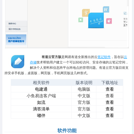
有道云官方版
是网易有道全新推出的云
笔记软件
，旨在以
云
存储
技术帮助用户建立一个可以轻松访问、安全存储的云笔记空间，
解决个人资料和信息跨平台跨地点的管理问题。有道云官方版目前支
持安卓手机版，桌面版，网页版，手机网页版这几种形式。
相关软件
版本说明
下载地址
电建通
电脑版
查看
小鱼易连客户端
中文版
查看
如流
官方版
查看
滴答清单
官方版
查看
嘟伴
中文版
查看
软件功能