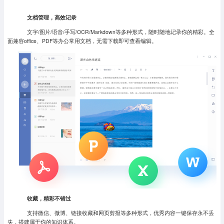
文档管理，高效记录
文字/图片/语音/手写/OCR/Markdown等多种形式，随时随地记录你的精彩。全
面兼容office、PDF等办公常用文档，无需下载即可查看编辑。
收藏，精彩不错过
支持微信、微博、链接收藏和网页剪报等多种形式，优秀内容一键保存永不丢
失，搭建属于你的知识体系。