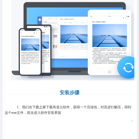
安装步骤
1、我们在下载之家下载有道云软件，获得一个压缩包，对其进行解压，得到
这个exe文件，双击进入软件安装界面