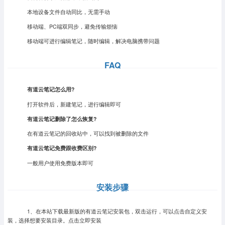
本地设备文件自动同比，无需手动
移动端、PC端双同步，避免传输烦恼
移动端可进行编辑笔记，随时编辑，解决电脑携带问题
FAQ
有道云笔记怎么用?
打开软件后，新建笔记，进行编辑即可
有道云笔记删除了怎么恢复?
在有道云笔记的回收站中，可以找到被删除的文件
有道云笔记免费跟收费区别?
一般用户使用免费版本即可
安装步骤
1、在本站下载最新版的有道云笔记安装包，双击运行，可以点击自定义安
装，选择想要安装目录。点击立即安装