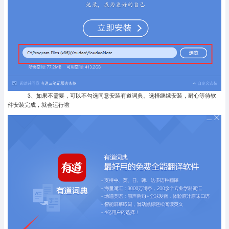
3、如果不需要，可以不勾选同意安装有道词典。选择继续安装，耐心等待软
件安装完成，就会运行啦