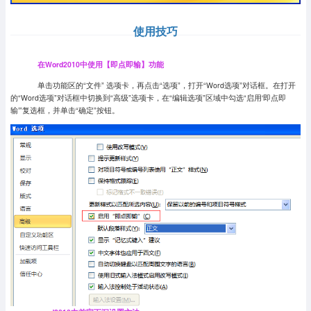
使用技巧
在Word2010中使用【即点即输】功能
单击功能区的“文件” 选项卡，再点击“选项”，打开“Word选项”对话框。在打开
的“Word选项”对话框中切换到“高级”选项卡，在“编辑选项”区域中勾选“启用‘即点即
输’”复选框，并单击“确定”按钮。