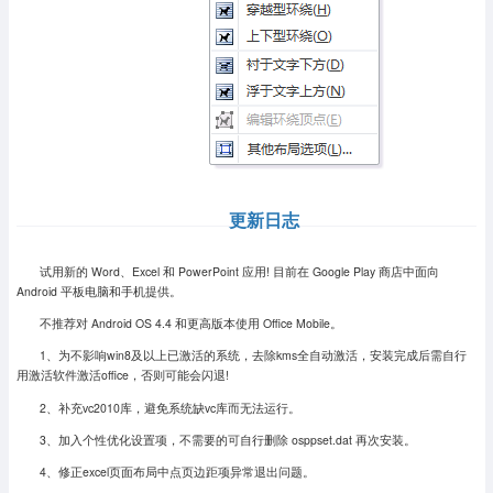
更新日志
试用新的 Word、Excel 和 PowerPoint 应用! 目前在 Google Play 商店中面向
Android 平板电脑和手机提供。
不推荐对 Android OS 4.4 和更高版本使用 Office Mobile。
1、为不影响win8及以上已激活的系统，去除kms全自动激活，安装完成后需自行
用激活软件激活office，否则可能会闪退!
2、补充vc2010库，避免系统缺vc库而无法运行。
3、加入个性优化设置项，不需要的可自行删除 osppset.dat 再次安装。
4、
修正excel页面布局中点页边距项异常退出问题。