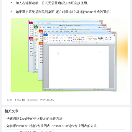
5、
加入右键新建项，公式无需重启或注销可直接使用。
6、如果重启系统后刚见到桌面(还在转圈)就立马运行office造成闪退的。
版本：
4.3.5.10
| 更新时间：
2025-05-15
相关文章
快速忽略Excel中的错误提示的操作方法
如何用Excel2019制作专业图表？Excel2019制作专业图表的方法