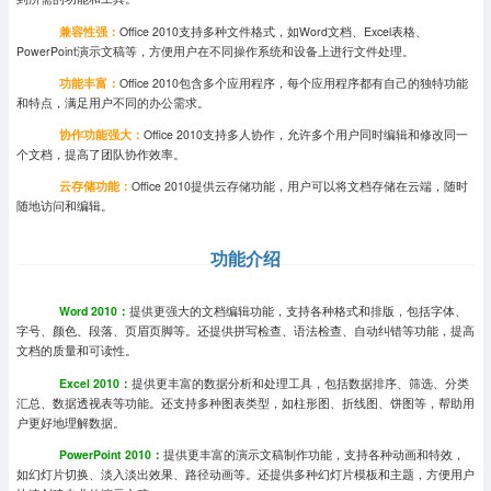
兼容性强：
Office 2010支持多种文件格式，如Word文档、Excel表格、
PowerPoint演示文稿等，方便用户在不同操作系统和设备上进行文件处理。
功能丰富：
Office 2010包含多个应用程序，每个应用程序都有自己的独特功能
和特点，满足用户不同的办公需求。
协作功能强大：
Office 2010支持多人协作，允许多个用户同时编辑和修改同一
个文档，提高了团队协作效率。
云存储功能：
Office 2010提供云存储功能，用户可以将文档存储在云端，随时
随地访问和编辑。
功能介绍
Word 2010：
提供更强大的文档编辑功能，支持各种格式和排版，包括字体、
字号、颜色、段落、页眉页脚等。还提供拼写检查、语法检查、自动纠错等功能，提高
文档的质量和可读性。
Excel 2010：
提供更丰富的数据分析和处理工具，包括数据排序、筛选、分类
汇总、数据透视表等功能。还支持多种图表类型，如柱形图、折线图、饼图等，帮助用
户更好地理解数据。
PowerPoint 2010：
提供更丰富的演示文稿制作功能，支持各种动画和特效，
如幻灯片切换、淡入淡出效果、路径动画等。还提供多种幻灯片模板和主题，方便用户