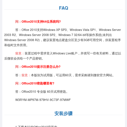
FAQ
问：
Office2010支持64位系统吗?
答：Office 2010支持Windows XP SP3、Windows Vista SP1、Windows Server
2003 R2、Windows Server 2008 SP2、Windows 7 32/64-bit等操作系统(未列出
Windows Server 2008 R2)，建议装置地点硬盘分区至少有3GB可用空间，供装置程序
和临时文件所用。
留意：
装置过程中需求登入Windows Live账户，并填写一些有关材料，通过以
后微软会供给一个产品密钥。
问：
Office2010提示注册怎么办?
答：
留意：
本版别为试用版，可运用60天，需求采购请到微软官方网站。
问：
Office2010密匙哪里有?
答：
Office2010 专业版 60天试用密匙。
W3RYM-MP97M-979HV-9C73F-97MWF
安装步骤
1.下载本站的Office2010安装包。