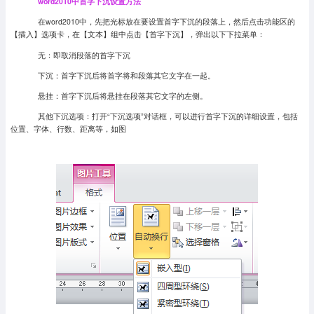
word2010中首字下沉设置方法
在word2010中，先把光标放在要设置首字下沉的段落上，然后点击功能区的
【插入】选项卡，在【文本】组中点击【首字下沉】，弹出以下下拉菜单：
无：即取消段落的首字下沉
下沉：首字下沉后将首字将和段落其它文字在一起。
悬挂：首字下沉后将悬挂在段落其它文字的左侧。
其他下沉选项：打开“下沉选项”对话框，可以进行首字下沉的详细设置，包括
位置、字体、行数、距离等，如图