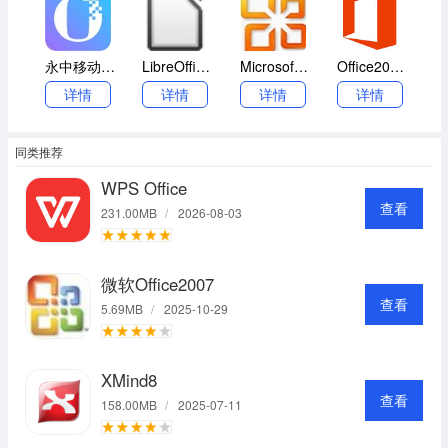
永中移动Office2021
LibreOffice（免费Office办公软件)
MicrosoftOffice 2003
Office2010激活工具
详情
详情
详情
详情
同类推荐
WPS Office
查看
231.00MB
/
2026-08-03
微软Office2007
查看
5.69MB
/
2025-10-29
XMind8
查看
158.00MB
/
2025-07-11