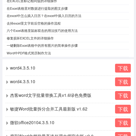
在EXCEL里标记相同值的详细操作
在Excel表格里对数据进行提取的图文步骤
在excel中怎么插入日历？在excel中插入日历的方法
去掉excel里文字前后空格的操作流程
六个Excel表格里鼠标双击的用法技巧的使用方法
修复损坏EXCEL文件的详细操作
一键删除Excel表格中的所有图片的简单操作步骤
Word中PDF格式简历制作方法
下载
word4.3.5.10
下载
word4.3.5.10
下载
杰客word文字批量替换工具v1.6绿色免费版
下载
敏捷Word批量拆分合并工具最新版 v1.62
下载
微软office20104.3.5.10