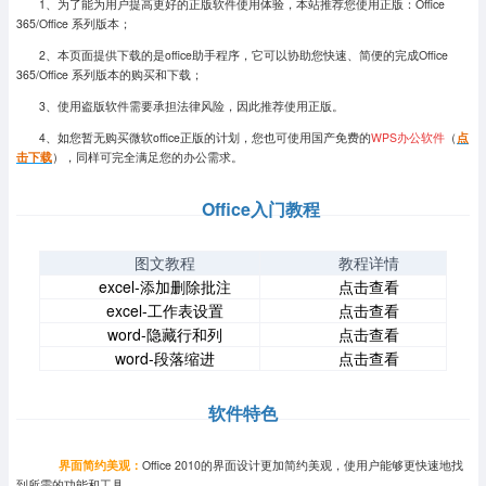
1、为了能为用户提高更好的正版软件使用体验，本站推荐您使用正版：Office
365/Office 系列版本；
2、本页面提供下载的是office助手程序，它可以协助您快速、简便的完成Office
365/Office 系列版本的购买和下载；
3、使用盗版软件需要承担法律风险，因此推荐使用正版。
4、如您暂无购买微软office正版的计划，您也可使用国产免费的
WPS办公软件
（
点
击下载
），同样可完全满足您的办公需求。
Office入门教程
图文教程
教程详情
excel-添加删除批注
点击查看
excel-工作表设置
点击查看
word-隐藏行和列
点击查看
word-段落缩进
点击查看
软件特色
界面简约美观：
Office 2010的界面设计更加简约美观，使用户能够更快速地找
到所需的功能和工具。