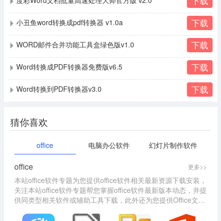
下载
度彩Word文档批量高速处理大师官方版 v2.0
下载
小丑鱼word转换成pdf转换器 v1.0a
下载
WORD邮件合并功能工具盒绿色版v1.0
下载
Word转换成PDF转换器免费版v6.5
下载
Word转换到PDF转换器v3.0
猜你喜欢
office
电脑办公软件
幻灯片制作软件
office
更多>>
本站office软件专题为您提供office软件相关最新资源下载安装，
关注本站office软件专题帮您掌握office软件最新版本动态，并提
供同类型相关软件或辅助工具下载，此外还为您提供Office文档
自动更名工具、NXPowerLite、OFFICE2003、Ofice2 HD、wp
s office 2015等等软件助您提升效率，快速解决遇到的难题！