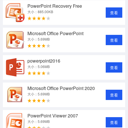
PowerPoint Recovery Free
大小：885.00KB
查看
Microsoft Office PowerPoint
大小：5.69MB
查看
powerpoint2016
大小：5.06MB
查看
Microsoft Office PowerPoint 2020
大小：5.69MB
查看
PowerPoint Viewer 2007
大小：5.69MB
查看