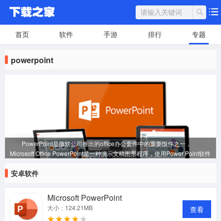
首页
软件
手游
排行
专题
powerpoint
PowerPoint是微软公司推出的office办公套件中的重要组件之一，
Microsoft Office PowerPoint是一种演示文稿图形程序，使用Power Point软件
可以高效制作演示文稿，用户可以在投影仪或者计算机上进行演示，也可以将
安卓软件
演示文稿打印出来，制作成胶片，以便应用到更广泛的领域中。本站
PowerPoint专题为您提供该软件的众多版本，欢迎下载。
Microsoft PowerPoint
大小：124.21MB
查看