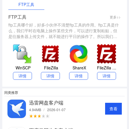
FTP工具
FTP工具
更多>>
ftp工具哪个好，好多小伙伴不清楚ftp工具的作用。ftp工具是什
么，我们平时在电脑上操作某些文件，可以进行复制粘贴，但
是往服务器上传文件，就不能进行平日的操作了。所以我们就
需要ftp工具了，本站提供多个版本免费的ftp工具。
WinSCP
FileZilla
ShareX
FileZilla Server(FTP服务器软件)
详情
详情
详情
详情
同类推荐
迅雷网盘客户端
查看
4.94MB
/
2026-01-07