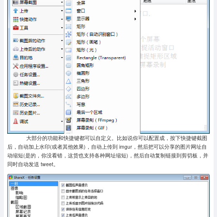
大部分的功能和快捷键都可以自定义。比如说你可以配置成，按下快捷键截图
后，自动加上水印(或者其他效果)，自动上传到 imgur，然后把可以分享的图片网址自
动缩短(是的，你没看错，这货也支持各种网址缩短)，然后自动复制链接到剪切板，并
同时自动发送 tweet。