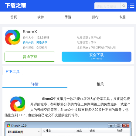
首页
软件
手游
排行
专题
ShareX
软件大小：132.38MB
软件类型：国产软件
软件分类：网络共享
软件语言：简体
软件授权：免费软件
支持系统：|WinXP|Win7|WinAll|
安全下载
普通下载
需360手机助手
FTP工具
详情
相关
ShareX中文版
是一款功能非常强大的分享工具，只要是免费
开源的程序，都可以将分享的内容上传到网路上的免费服务，或是个
人的云端空间等等，ShareX中文版支持多达20多种不同的服务，也
能指定到 FTP，也能够自己定义不支援的空间等等。