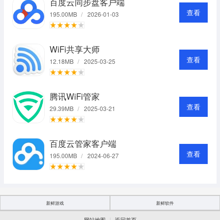
百度云同步盘客户端
查看
195.00MB
/
2026-01-03
WiFi共享大师
查看
12.18MB
/
2025-03-25
腾讯WiFi管家
查看
29.39MB
/
2025-03-21
百度云管家客户端
查看
195.00MB
/
2024-06-27
新鲜游戏
新鲜软件
|
网站地图
返回首页