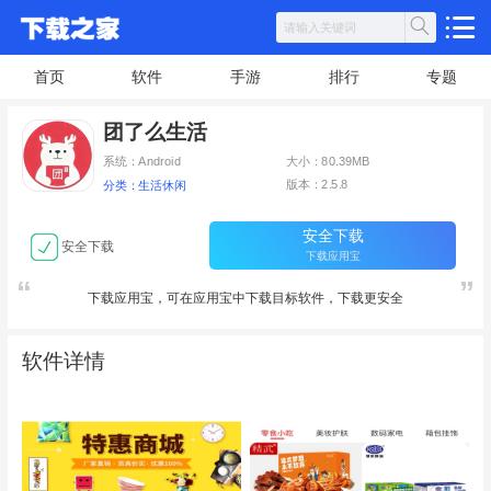
首页
软件
手游
排行
专题
团了么生活
系统：Android
大小：80.39MB
版本：2.5.8
分类：生活休闲
安全下载
安全下载
下载应用宝
下载应用宝，可在应用宝中下载目标软件，下载更安全
软件详情