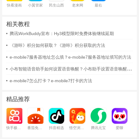
快看漫画
小翼管家
民生山西
老来网
最右
相关教程
腾讯WorkBuddy宣布：Hy3模型限时免费体验继续延期
《游咔》积分如何获取？《游咔》积分获取的方法
e-mobile7服务器地址怎么填？e-mobile7服务器地址填写的方法
小布智能语音助手如何设置语音唤醒？小布助手设置语音唤醒的方法
e-mobile7怎么打卡？e-mobile7打卡的方法
精品推荐
快手极速版
番茄免费小说
抖音精选
悟空浏览器
腾讯元宝
爱聊