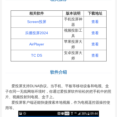
相关软件
版本说明
下载地址
手机投屏神
Screen投屏
查看
器
视频投影工
乐播投屏2024
查看
具
苹果投屏大
AirPlayer
查看
师
安卓投屏大
TC DS
查看
师
软件介绍
爱投屏支持DLNA协议。当手机、平板等移动设备和电视、盒
子在同一无线网络环境时，你通过爱投屏软件轻松的把手机中的照
片、视频投射到电视、盒子上。
爱投屏客户端还能快捷搜索本地视频，作为电视遥控器操控使
用等。