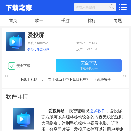
首页
软件
手游
排行
专题
爱投屏
系统：Android
大小：9.29MB
版本： v3.1.36
分类：生活休闲
安全下载
安全下载
下载手机助手
下载手机助手，可在手机助手中下载目标软件，下载更安全
软件详情
爱投屏
是一款智能电视
投屏软件
，爱投屏
官方版可以实现将移动设备的内容无线投送到
大屏终端，达到手机操控电视看电影、听音
乐、分享照片等，爱投屏软件可以让用户便捷