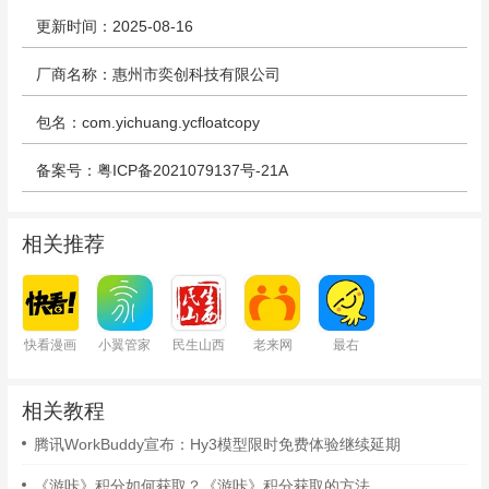
更新时间：2025-08-16
厂商名称：惠州市奕创科技有限公司
包名：com.yichuang.ycfloatcopy
备案号：粤ICP备2021079137号-21A
相关推荐
快看漫画
小翼管家
民生山西
老来网
最右
相关教程
腾讯WorkBuddy宣布：Hy3模型限时免费体验继续延期
《游咔》积分如何获取？《游咔》积分获取的方法