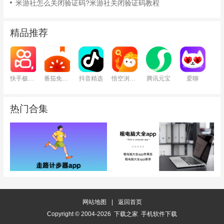
米游社怎么关闭验证码?米游社关闭验证码教程
精品推荐
快手极速版
番茄免费小说
抖音精选
悟空浏览器
腾讯元宝
爱聊
热门合集
网站地图
|
返回首页
Copyright © 2004-2026 下载之家 手机软件下载