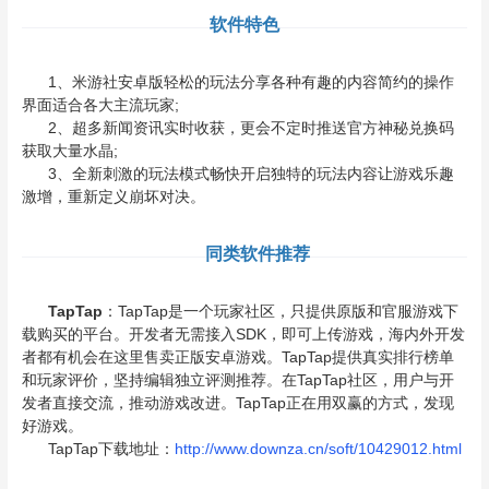
软件特色
1、米游社安卓版轻松的玩法分享各种有趣的内容简约的操作
界面适合各大主流玩家;
2、超多新闻资讯实时收获，更会不定时推送官方神秘兑换码
获取大量水晶;
3、全新刺激的玩法模式畅快开启独特的玩法内容让游戏乐趣
激增，重新定义崩坏对决。
同类软件推荐
TapTap
：TapTap是一个玩家社区，只提供原版和官服游戏下
载购买的平台。开发者无需接入SDK，即可上传游戏，海内外开发
者都有机会在这里售卖正版安卓游戏。TapTap提供真实排行榜单
和玩家评价，坚持编辑独立评测推荐。在TapTap社区，用户与开
发者直接交流，推动游戏改进。TapTap正在用双赢的方式，发现
好游戏。
TapTap下载地址：
http://www.downza.cn/soft/10429012.html