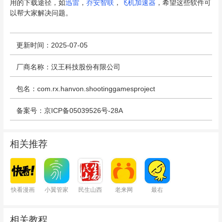
用的下载途径，如
迅雷
，
乔安智联
，
飞机加速器
，希望这些软件可
以帮大家解决问题。
更新时间：2025-07-05
厂商名称：汉王科技股份有限公司
包名：com.rx.hanvon.shootinggamesproject
备案号：京ICP备05039526号-28A
相关推荐
快看漫画
小翼管家
民生山西
老来网
最右
相关教程