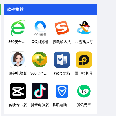
软件推荐
360安全浏览器
QQ浏览器
搜狗输入法
qq游戏大厅
豆包电脑版
360安全卫士
Word文档
雷电模拟器
剪映专业版
抖音电脑版
腾讯电脑管家
腾讯元宝