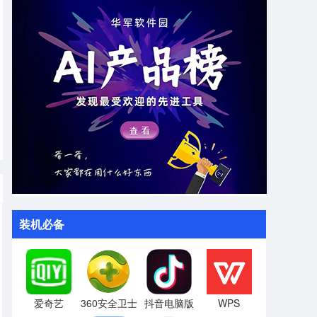
装机必备
爱奇艺
360安全卫士
抖音电脑版
WPS