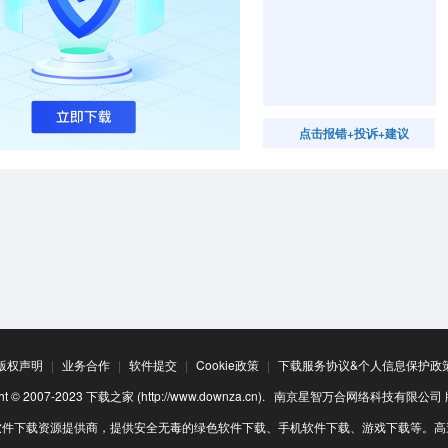
点击报错+投诉+建议
版权声明
|
业务合作
|
软件提交
|
Cookie政策
|
下载服务协议&个人信息保护政
ight © 2007-2023 下载之家 (http://www.downza.cn). 南京星智万合网络科技有限公
软件下载资源提供商，提供安全无毒的绿色软件下载、手机软件下载、游戏下载等。高