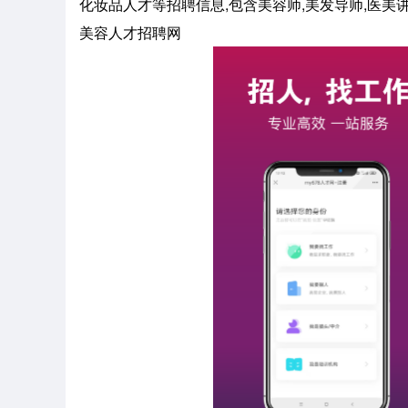
化妆品人才等招聘信息,包含美容师,美发导师,医美
美容人才招聘网