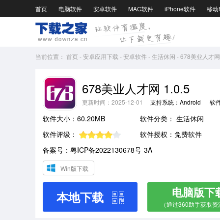
首页
电脑软件
安卓软件
MAC软件
iPhone软件
移动
当前位置：
首页
-
安卓应用下载
-
安卓软件
-
生活休闲
-
678美业人才网1
678美业人才网 1.0.5
更新时间：2025-12-01
支持系统：Android
软
软件大小：60.20MB
软件分类：
生活休闲
软件评级：
软件授权：免费软件
备案号：粤ICP备2022130678号-3A
Win版下载
电脑版下
本地下载
（通过360助手获取资